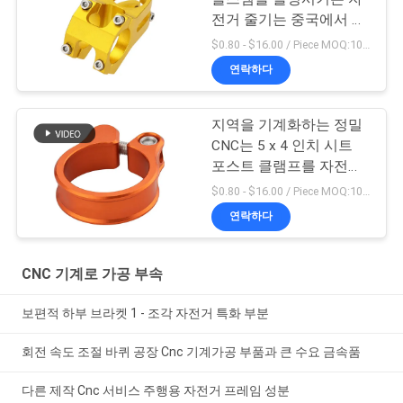
전거 줄기는 중국에서 했
습니다
$0.80 - $16.00 / Piece MOQ:10개 부분
연락하다
지역을 기계화하는 정밀
CNC는 5 x 4 인치 시트
포스트 클램프를 자전거
로 갑니다
$0.80 - $16.00 / Piece MOQ:10개 부분
연락하다
CNC 기계로 가공 부속
보편적 하부 브라켓 1 - 조각 자전거 특화 부분
회전 속도 조절 바퀴 공장 Cnc 기계가공 부품과 큰 수요 금속품
다른 제작 Cnc 서비스 주행용 자전거 프레임 성분