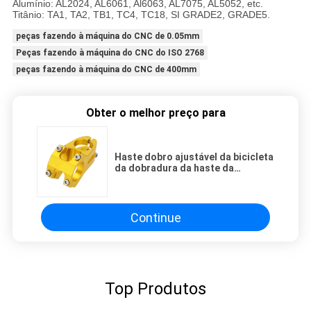
Alumínio: AL2024, AL6061, Al6063, AL7075, AL5052, etc.
Titânio: TA1, TA2, TB1, TC4, TC18, SI GRADE2, GRADE5.
peças fazendo à máquina do CNC de 0.05mm
Peças fazendo à máquina do CNC do ISO 2768
peças fazendo à máquina do CNC de 400mm
Obter o melhor preço para
Haste dobro ajustável da bicicleta
da dobradura da haste da
bicicleta feita em China
Continue
Top Produtos