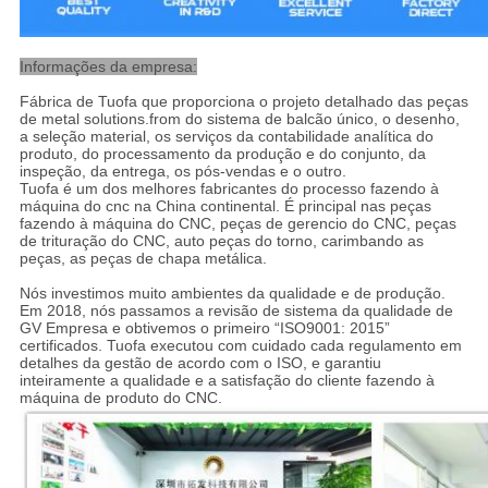
Informações da empresa:
Fábrica de Tuofa que proporciona o projeto detalhado das peças
de metal solutions.from do sistema de balcão único, o desenho,
a seleção material, os serviços da contabilidade analítica do
produto, do processamento da produção e do conjunto, da
inspeção, da entrega, os pós-vendas e o outro.
Tuofa é um dos melhores fabricantes do processo fazendo à
máquina do cnc na China continental. É principal nas peças
fazendo à máquina do CNC, peças de gerencio do CNC, peças
de trituração do CNC, auto peças do torno, carimbando as
peças, as peças de chapa metálica.
Nós investimos muito ambientes da qualidade e de produção.
Em 2018, nós passamos a revisão de sistema da qualidade de
GV Empresa e obtivemos o primeiro “ISO9001: 2015”
certificados. Tuofa executou com cuidado cada regulamento em
detalhes da gestão de acordo com o ISO, e garantiu
inteiramente a qualidade e a satisfação do cliente fazendo à
máquina de produto do CNC.