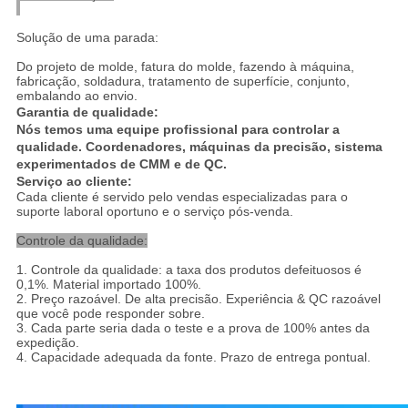
Solução de uma parada:
Do projeto de molde, fatura do molde, fazendo à máquina,
fabricação, soldadura, tratamento de superfície, conjunto,
embalando ao envio.
Garantia de qualidade:
Nós temos uma equipe profissional para controlar a
qualidade. Coordenadores, máquinas da precisão, sistema
experimentados de CMM e de QC.
Serviço ao cliente:
Cada cliente é servido pelo vendas especializadas para o
suporte laboral oportuno e o serviço pós-venda.
Controle da qualidade:
1.
Controle da qualidade: a taxa dos produtos defeituosos é
0,1%. Material importado 100%.
2. Preço razoável. De alta precisão. Experiência & QC razoável
que você pode responder sobre.
3. Cada parte seria dada o teste e a prova de 100% antes da
expedição.
4. Capacidade adequada da fonte. Prazo de entrega pontual.