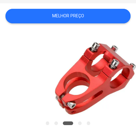
MAPA
MELHOR PREÇO
DO
SITE
POLÍTICA
DE
PRIVACIDADE