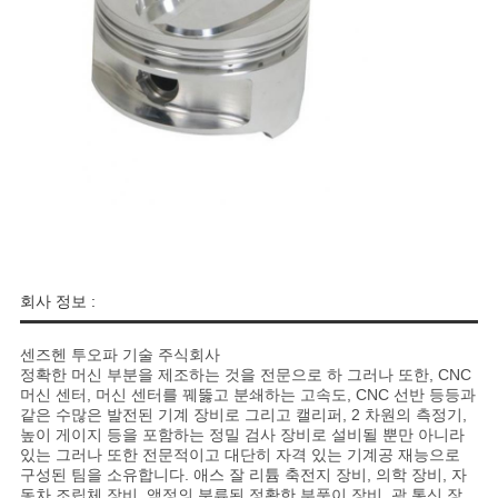
회사 정보 :
센즈헨 투오파 기술 주식회사
정확한 머신 부분을 제조하는 것을 전문으로 하 그러나 또한, CNC
머신 센터, 머신 센터를 꿰뚫고 분쇄하는 고속도, CNC 선반 등등과
같은 수많은 발전된 기계 장비로 그리고 캘리퍼, 2 차원의 측정기,
높이 게이지 등을 포함하는 정밀 검사 장비로 설비될 뿐만 아니라
있는 그러나 또한 전문적이고 대단히 자격 있는 기계공 재능으로
구성된 팀을 소유합니다. 애스 잘 리튬 축전지 장비, 의학 장비, 자
동차 조립체 장비, 액정의 분류된 정확한 부품이 장비, 광 통신 장