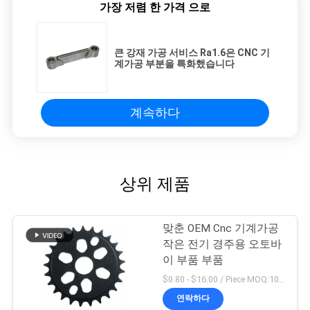
가장 저렴 한 가격 으로
큰 강재 가공 서비스 Ra1.6은 CNC 기
계가공 부분을 특화했습니다
계속하다
상위 제품
맞춘 OEM Cnc 기계가공
작은 전기 경주용 오토바
이 부품 부품
$0.80 - $16.00 / Piece MOQ:10개 부분
연락하다