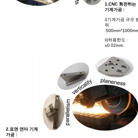
1.CNC 회전하는
기계가공 :
i)기계가공 규모 
위
:500mm*1000m
ii)허용한도 :
±0.02mm.
2.표면 연마 기계
가공 :