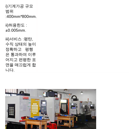
i)기계가공
규모
범위
:400mm*800mm.
ii)허용한도 :
±0.005mm.
iii)서비스 :평탄,
수직 상태의 높이
정확하고 평행
은 통과하여 이루
어지고 편평한 표
면을 매끄럽게 합
니다.