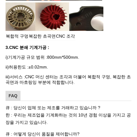
복합적 구멍
복잡한 초곡면
CNC 조각
3.CNC 분쇄 기계가공 :
i)기계가공 규모 범위 :800mm*500mm.
ii)허용한도 :±0.02mm.
iii)서비스 :CNC 머신 센터는 조각과 더불어 복합적 구멍, 복잡한 초
곡면과 마흐링잉 부분에 적합합니다.
FAQ
큐 : 당신이 업체 또는 제조를 거래하고 있습니까 ?
한 : 우리는 제조업을 기계화하는 것의 10년 경험 이상을 가지고 공
장을 가지고 있습니다.
큐
: 어떻게 당신이 품질을 제어합니까?