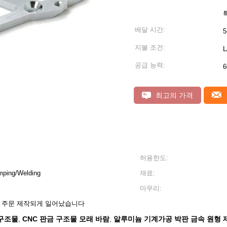
배달 시간:
5
지불 조건:
공급 능력:
6
최고의 가격
허용한도:
ping/Welding
재료:
마무리:
고 주문 제작되게 일어났습니다
 구조물
CNC 판금 구조물 모래 바람
알루미늄 기계가공 박판 금속 원형 
,
,