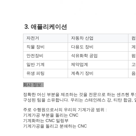
3. 애플리케이션
자전거
자동차 산업
컴
직물 장비
다용도 장비
계
안전장비
석유화학 공업
펌
일반 기계
제약업계
고
위생 피팅
계측기 장비
음
회사 정보 :
정확한 머신 부분을 제조하는 것을 전문으로 하는 센즈헨 투
구성된 팀을 소유합니다. 우리는 스테인레스 강, 티탄 합금,
주로 수행원으로서의 우리의 기계가공 범위 :
기계가공 부분을 돌리는 CNC
기계화하는 CNC 밀링부
기계가공을 돌리고 분쇄하는 CNC