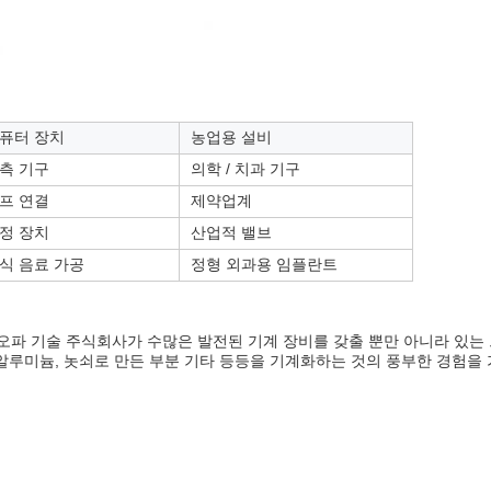
퓨터 장치
농업용 설비
측 기구
의학 / 치과 기구
프 연결
제약업계
정 장치
산업적 밸브
식 음료 가공
정형 외과용 임플란트
오파 기술 주식회사가 수많은 발전된 기계 장비를 갖출 뿐만 아니라 있는
 알루미늄, 놋쇠로 만든 부분 기타 등등을 기계화하는 것의 풍부한 경험을