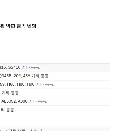
된 박판 금속 벤딩
S316, SS416 기타 등등.
Q345B, 20#, 45# 기타 등등.
H59, H68, H80, H90 기타 등등.
00 기타 등등.
5, AL5052, A380 기타 등등.
 기타 등등.