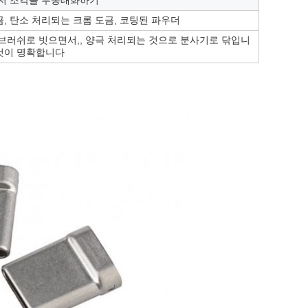
이저 조각을 부동태화하기
금, 탄소 처리되는 크롬 도금, 코팅된 파우더
 브러쉬로 빗으면서,, 양극 처리되는 것으로 분사기로 닦입니
 것이 명확합니다