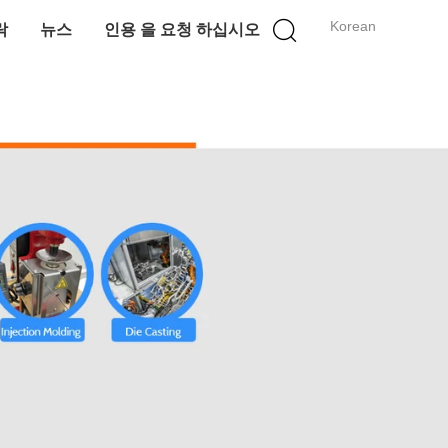
Korean
락
뉴스
인용 을 요청 하십시오