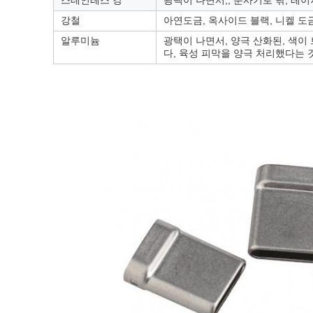
스테인레스 강
광택이 나면서,, 분사기로 닦, 레
강철
아연도금, 옥사이드 블랙, 니켈 도
알루미늄
광택이 나면서, 양극 산화된, 색이
다, 육성 피막을 양극 처리했다는