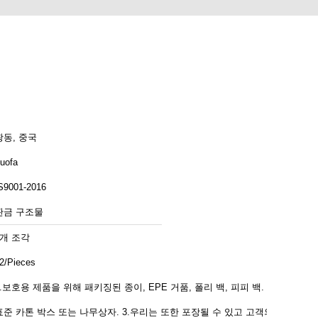
광동, 중국
uofa
S9001-2016
판금 구조물
1개 조각
2/Pieces
1.보호용 제품을 위해 패키징된 종이, EPE 거품, 폴리 백, 피피 백. 2.
준 카톤 박스 또는 나무상자. 3.우리는 또한 포장될 수 있고 고객의