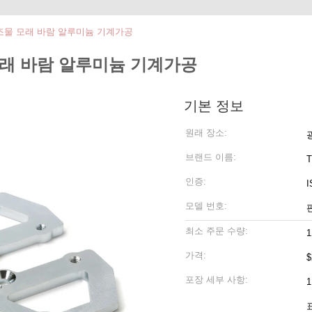
구조물 모래 바람 알루미늄 기계가공
모래 바람 알루미늄 기계가공
기본 정보
원래 장소:
브랜드 이름:
T
인증:
I
모델 번호:
최소 주문 수량:
가격:
$
포장 세부 사항:
표