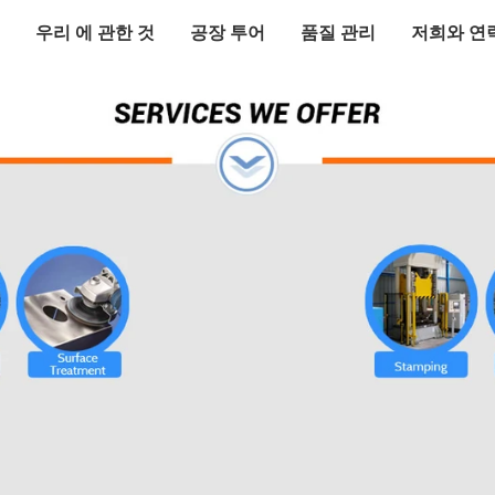
우리 에 관한 것
공장 투어
품질 관리
저희와 연