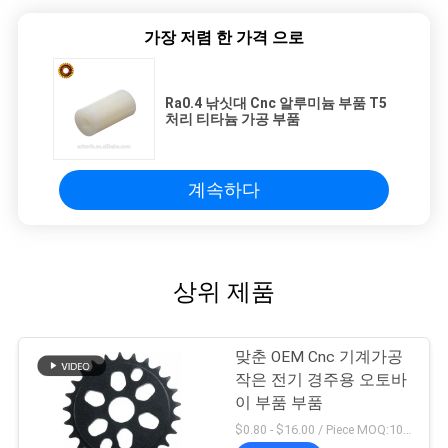
가장 저렴 한 가격 으로
Ra0.4 낚싯대 Cnc 알루미늄 부품 T5
처리 티타늄 가공 부품
계속하다
상위 제품
맞춘 OEM Cnc 기계가공
작은 전기 경주용 오토바
이 부품 부품
$0.80 - $16.00 / Piece MOQ:10개 부분