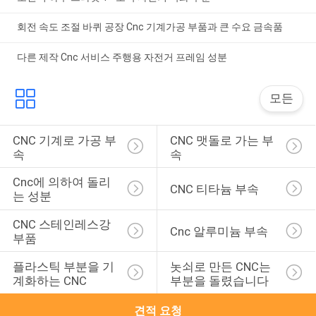
회전 속도 조절 바퀴 공장 Cnc 기계가공 부품과 큰 수요 금속품
다른 제작 Cnc 서비스 주행용 자전거 프레임 성분
모든
CNC 기계로 가공 부
CNC 맷돌로 가는 부
속
속
Cnc에 의하여 돌리
CNC 티타늄 부속
는 성분
CNC 스테인레스강 
Cnc 알루미늄 부속
부품
플라스틱 부분을 기
놋쇠로 만든 CNC는 
계화하는 CNC
부분을 돌렸습니다
견적 요청