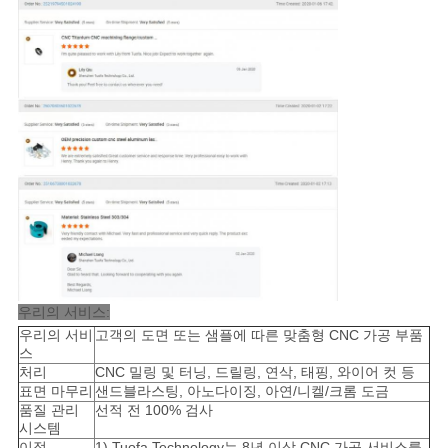
우리의 서비스:
우리의 서비
고객의 도면 또는 샘플에 따른 맞춤형 CNC 가공 부품
스
처리
CNC 밀링 및 터닝, 드릴링, 연삭, 태핑, 와이어 컷 등
표면 마무리
샌드블라스팅, 아노다이징, 아연/니켈/크롬 도금
품질 관리
선적 전 100% 검사
시스템
이점
1).Tuofa Technology는 8년 이상 CNC 가공 서비스를