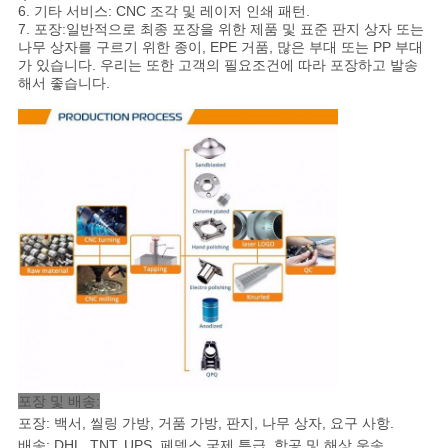
6. 기타 서비스: CNC 조각 및 레이저 인쇄 패턴.
도
7. 포장:
일반적으로 최종 포장을 위한 제품 및 표준 판지 상자 또는
나무 상자를 구르기 위한 종이, EPE 거품, 많은 부대 또는 PP 부대
가 있습니다. 우리는 또한 고객의 필요조건에 따라 포장하고 발송
해서 좋습니다.
개
인
정
보
보
호
정
책
포장 및 배송:
포장: 백서, 씰링 가방, 거품 가방, 판지, 나무 상자, 요구 사항.
배송: DHL, TNT, UPS, 페덱스 국제 특급, 항공 및 해상 운송
.