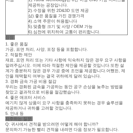
제공하는 공장입니다.
2).수정을 위한 2D&3D 도면 제공
삼).좋은 품질을 가진 경쟁가격
4).소액 주문이 허용됩니다
5).맞춤형 크기 및 사양 / OEM 가능
6).심천에 위치하여 교통이 편리합니다.
장점:
1. 좋은 품질
가공, 표면 처리, 사양, 포장 등을 포함합니다.
2. 적절한 제안
재료, 표면 처리 또는 기타 사항에 익숙하지 않은 경우 요구 사항을
알려주십시오. 이에 따라 적절한 제안을 제공할 것입니다.또한 설
계가 충분하지 않은 경우 가공 중에 조언을 제공합니다.어쨌든, 제
안을 채택할지 여부는 결국 귀하에게 달려 있습니다.
3. 경화 금속 가공 비용 절감
우리는 경화된 금속을 가공하는 동안 공구 손상을 늦추는 방법을
찾았고 결과적으로 비용을 절감했습니다.
4. 좋은 애프터 서비스
예기치 않게 상품이 요구 사항을 충족하지 못하는 경우 솔루션을
제공하거나 귀하를 고려할 것입니다.
5. 인내 등
자주하는 질문:
Q: 귀사에서 견적을 받으려면 어떻게 해야 합니까?
문의하기.가능한 빨리 견적을 내려면 다음 정보가 필요합니다.