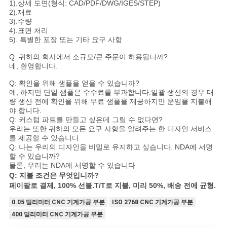
1).상세 도면(형식: CAD/PDF/DWG/IGES/STEP)
2).재료
3).수량
4).표면 처리
5). 특별한 포장 또는 기타 요구 사항
Q: 귀하의 회사에서 소규모/큰 주문이 허용됩니까?
네, 환영합니다.
Q: 확인을 위해 샘플을 얻을 수 있습니까?
예, 하지만 단일 샘플은 수수료를 부과합니다.일괄 생산의 경우 대
량 생산 전에 확인을 위해 무료 샘플을 제공하지만 운임을 지불해
야 합니다.
Q: 커스텀 파트를 만들고 싶은데 그릴 수 없다면?
우리는 또한 귀하의 모든 요구 사항을 알려주는 한 디자인 서비스
를 제공할 수 있습니다.
Q: 나는 우리의 디자인을 비밀로 유지하고 싶습니다. NDA에 서명
할 수 있습니까?
물론, 우리는 NDA에 서명할 수 있습니다
Q: 지불 조건은 무엇입니까?
페이팔로 결제, 100% 선불.T/T로 지불, 미리 50%, 배송 전에 균형.
0.05 밀리미터 CNC 기계가공 부분
ISO 2768 CNC 기계가공 부분
400 밀리미터 CNC 기계가공 부분