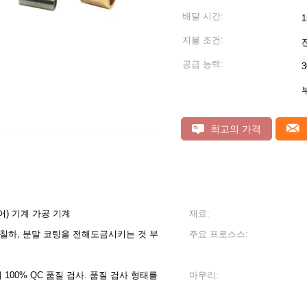
배달 시간:
지불 조건:
공급 능력:
30
최고의 가격
어) 기계 가공 기계
재료:
 칠하, 분말 코팅을 전해도금시키는 것 부
주요 프로스스:
달 전에 100% QC 품질 검사. 품질 검사 형태를
마무리: