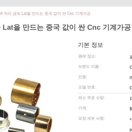
 처리 금속 Lat을 만드는 중국 값이 싼 Cnc 기계가공
Lat을 만드는 중국 값이 싼 Cnc 기계가공
기본 정보
원래 장소:
브랜드 이름:
인증:
I
모델 번호:
최소 주문 수량:
가격:
포장 세부 사항:
<
p