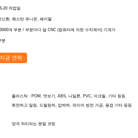
15-20 작업일
전신환, 웨스턴 유니온, 페이팔
000개 부분 / 부분마다 달 CNC (컴퓨터에 의한 수치제어) 기계가공
부분
지금 연락
플라스틱 : POM, 엿보기, ABS, 나일론, PVC, 아크릴, 기타 등등.
회전하고 밀링, 드릴링하, 압박하, 와이어 방전 가공, 용접 기타 등등
양극 처리되는 분말 코팅