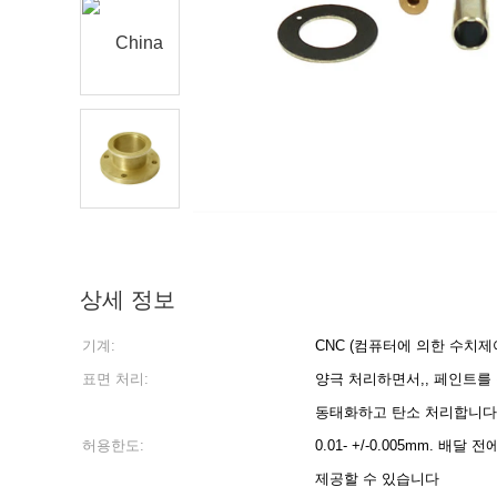
상세 정보
기계:
CNC (컴퓨터에 의한 수치제
표면 처리:
양극 처리하면서,, 페인트를
동태화하고 탄소 처리합니다
허용한도:
0.01- +/-0.005mm. 배
제공할 수 있습니다