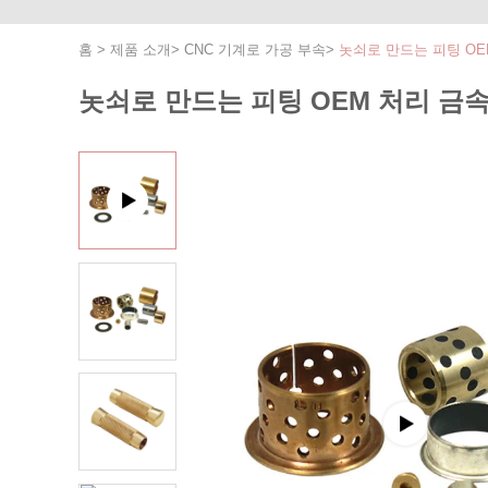
홈
>
제품 소개
>
CNC 기계로 가공 부속
>
놋쇠로 만드는 피팅 OEM
놋쇠로 만드는 피팅 OEM 처리 금속 