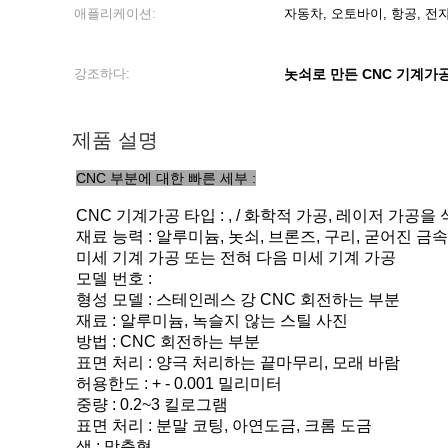
애플리케이션:
자동차, 오토바이, 항공, 전
강조하다:
놋쇠로 만든 CNC 기계가
제품 설명
CNC 부분에 대한 빠른 세부 :
CNC 기계가공 타입 : , / 화학적 가공, 레이저 가공
재료 능력 : 알루미늄, 놋쇠, 브론즈, 구리, 굳어진 금속
미세 기계 가공 또는 전혀 다음 미세 기계 가공
모델 번호 :
형성 모델 : 스테인레스 강 CNC 회전하는 부분
재료 : 알루미늄, 녹슬지 않는 스틸 사진
방법 : CNC 회전하는 부분
표면 처리 : 양극 처리하는 끝마무리, 모래 바람
허용한도 : + - 0.001 밀리미터
중량 : 0.2~3 킬로그램
표면 처리 : 분말 코팅, 아연도금, 크롬 도금
색 : 맞춤형