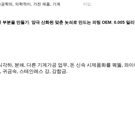
자공학의, 의학적이, 가전 제품, 기계
타입:
공 부분을 만들기
양극 산화된 맞춘 놋쇠로 만드는 피팅 OEM
0.005 
,
,
을 식각하, 분쇄, 다른 기계가공 업무, 돈 신속 시제품화를 꿰뚫, 와
, 귀금속, 스테인레스 강, 강합금.