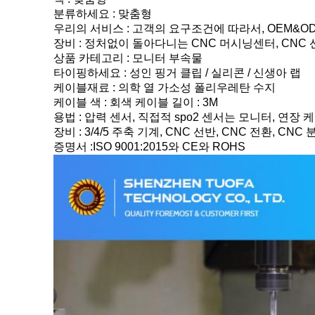
분류하세요 : 맞춤형
우리의 서비스 : 고객의 요구조건에 따라서, OEM&O
장비 : 정처없이 돌아다니는 CNC 머시닝센터, CNC 선
상품 카테고리 : 모니터 부속물
타이핑하세요 : 성인 핑거 클립 / 실리콘 / 신생아 랩
케이블재료 : 의학 열 가소성 폴리우레탄 수지
케이블 색 : 회색 케이블 길이 : 3M
용법 : 압력 센서, 직접적 spo2 센서는 모니터, 연
장비 : 3/4/5 주축 기계, CNC 선반, CNC 전환, CNC 
증명서 :ISO 9001:2015와 CE와 ROHS