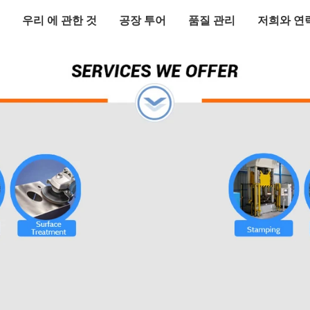
우리 에 관한 것
공장 투어
품질 관리
저희와 연