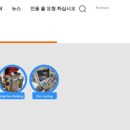
Korean
락
뉴스
인용 을 요청 하십시오