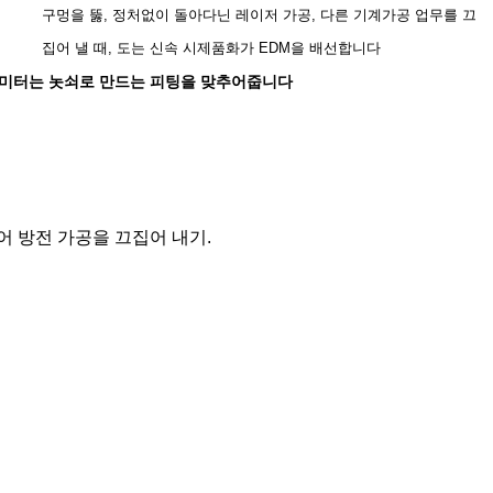
구멍을 뚫, 정처없이 돌아다닌 레이저 가공, 다른 기계가공 업무를 끄
집어 낼 때, 도는 신속 시제품화가 EDM을 배선합니다
밀리미터는 놋쇠로 만드는 피팅을 맞추어줍니다
이어 방전 가공을 끄집어 내기.