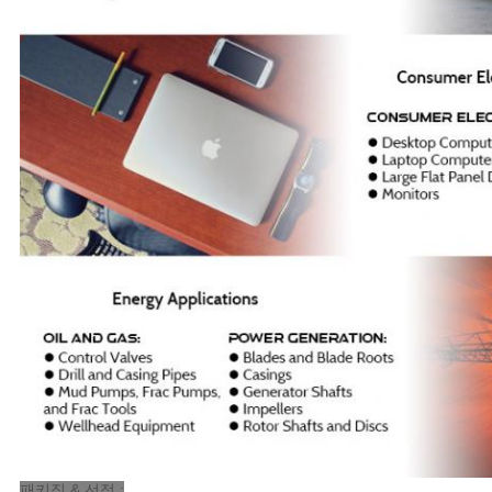
패키징 & 선적 :