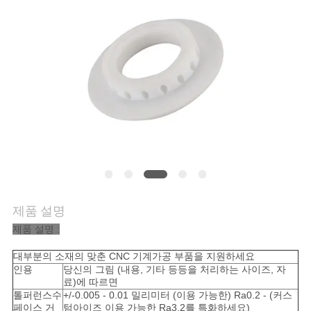
저
희
와
연
락
뉴
제품 설명
스
제품 설명 :
대부분의 소재의 맞춘 CNC 기계가공 부품을 지원하세요
인
인용
당신의 그림 (내용, 기타 등등을 처리하는 사이즈, 자
료)에 따르면
용
톨퍼런스수
+/-0.005 - 0.01 밀리미터 (이용 가능한) Ra0.2 - (커스
페이스 거
텀아이즈 이용 가능한 Ra3.2를 특화하세요)