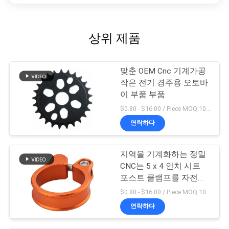
상위 제품
맞춘 OEM Cnc 기계가공
작은 전기 경주용 오토바
이 부품 부품
$0.80 - $16.00 / Piece MOQ:10개 부분
연락하다
지역을 기계화하는 정밀
CNC는 5 x 4 인치 시트
포스트 클램프를 자전거
로 갑니다
$0.80 - $16.00 / Piece MOQ:10개 부분
연락하다