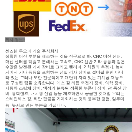
회사 정보 :
센즈헨 투오파 기술 주식회사
정확한 머신 부분을 제조하는 것을 전문으로 하, CNC 머신 센터,
머신 센터를 꿰뚫고 분쇄하는 고속도, CNC 선반 기타 등등과 같은
수많은 발전된 기계 장비로 그리고 캘리퍼, 2 차원의 측정기, 높이
게이지 기타 등등을 포함하는 정밀 검사 장비로 설비될 뿐만 아니
라 있는 그러나 또한 전문적이고 대단히 자격 있는 기계공 재능으
로 구성된 팀을 소유합니다. 애스 잘 리튬 축전지 장비, 의학 장비,
자동차 조립체 장비, 액정의 분류된 정확한 부품이 장비, 광 통신 장
비, 광학렌즈, 내시경 산업 등을 제조하면서 공급한 것처럼 우리는
스테인레스 강, 티탄 합금을 기계화하는 것의 풍부한 경험, 알루미
늄, 놋쇠로 만든 부분을 가집니다
.