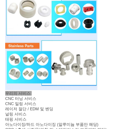
우리의 서비스:
CNC 터닝 서비스
CNC 밀링 서비스
레이저 절단 / EDM 및 벤딩
널링 서비스
태핑 서비스
아노다이징/하드 아노다이징 (알루미늄 부품만 해당)