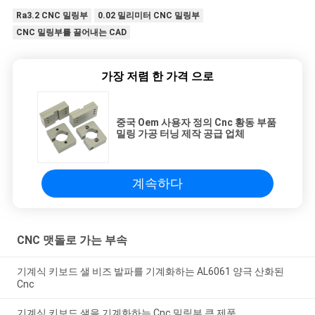
Ra3.2 CNC 밀링부
0.02 밀리미터 CNC 밀링부
CNC 밀링부를 끌어내는 CAD
가장 저렴 한 가격 으로
중국 Oem 사용자 정의 Cnc 황동 부품
밀링 가공 터닝 제작 공급 업체
계속하다
CNC 맷돌로 가는 부속
기계식 키보드 샐 비즈 발파를 기계화하는 AL6061 양극 산화된
Cnc
기계식 키보드 샐을 기계화하는 Cnc 밀링부 큰 제품