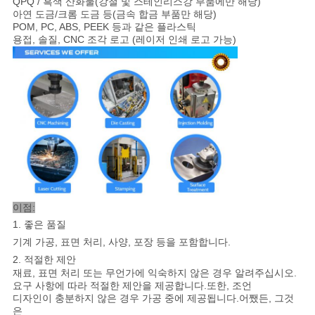
QPQ / 흑색 산화물(강철 및 스테인리스강 부품에만 해당)
아연 도금/크롬 도금 등(금속 합금 부품만 해당)
POM, PC, ABS, PEEK 등과 같은 플라스틱
용접, 솔질, CNC 조각 로고 (레이저 인쇄 로고 가능)
이점:
1. 좋은 품질
기계 가공, 표면 처리, 사양, 포장 등을 포함합니다.
2. 적절한 제안
재료, 표면 처리 또는 무언가에 익숙하지 않은 경우 알려주십시오.
요구 사항에 따라 적절한 제안을 제공합니다.또한, 조언
디자인이 충분하지 않은 경우 가공 중에 제공됩니다.어쨌든, 그것
은