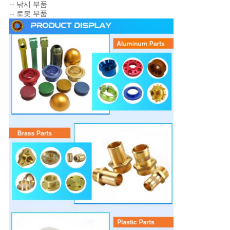
--
낚시 부품
--
로봇 부품