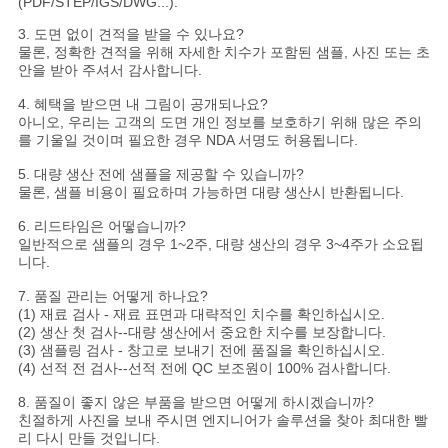
(PDF/STEP/IGS/DWG...).
3. 도면 없이 견적을 받을 수 있나요?
물론, 정확한 견적을 위해 자세한 치수가 포함된 샘플, 사진 또는 초
안을 받아 주셔서 감사합니다.
4. 혜택을 받으면 내 그림이 공개되나요?
아니오, 우리는 고객의 도면 개인 정보를 보호하기 위해 많은 주의
를 기울일 것이며 필요한 경우 NDA 서명도 허용됩니다.
5. 대량 생산 전에 샘플을 제공할 수 있습니까?
물론, 샘플 비용이 필요하며 가능하면 대량 생산시 반환됩니다.
6. 리드타임은 어떻습니까?
일반적으로 샘플의 경우 1~2주, 대량 생산의 경우 3~4주가 소요됩
니다.
7. 품질 관리는 어떻게 하나요?
(1) 재료 검사 - 재료 표면과 대략적인 치수를 확인하십시오.
(2) 생산 첫 검사--대량 생산에서 중요한 치수를 보장합니다.
(3) 샘플링 검사 - 창고로 보내기 전에 품질을 확인하십시오.
(4) 선적 전 검사--선적 전에 QC 보조원이 100% 검사합니다.
8. 품질이 좋지 않은 부품을 받으면 어떻게 하시겠습니까?
친절하게 사진을 보내 주시면 엔지니어가 솔루션을 찾아 최대한 빨
리 다시 만들 것입니다.