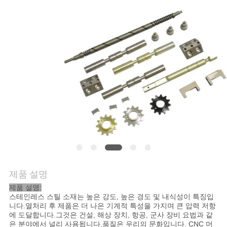
저
희
와
연
락
뉴
스
제품 설명
제품 설명:
인
스테인레스 스틸 소재는 높은 강도, 높은 경도 및 내식성이 특징입
니다.열처리 후 제품은 더 나은 기계적 특성을 가지며 큰 압력 저항
용
에 도달합니다.그것은 건설, 해상 장치, 항공, 군사 장비 요법과 같
은 분야에서 널리 사용됩니다.품질은 우리의 문화입니다. CNC 머