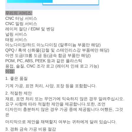
우리의 서비스:
CNC 터닝 서비스
CNC 밀링 서비스
레이저 절단 / EDM 및 벤딩
널링 서비스
태핑 서비스
아노다이징/하드 아노다이징 (알루미늄 부품만 해당)
QPQ / 흑색 산화물(강철 및 스테인리스강 부품에만 해당)
아연 도금/크롬 도금 등(금속 합금 부품만 해당)
POM, PC, ABS, PEEK 등과 같은 플라스틱
용접, 솔질, CNC 조각 로고 (레이저 인쇄 로고 가능)
이점:
1. 좋은 품질
기계 가공, 표면 처리, 사양, 포장 등을 포함합니다.
2. 적절한 제안
재료, 표면 처리 또는 무언가에 익숙하지 않은 경우 알려주십시오.
요구 사항에 따라 적절한 제안을 제공합니다.또한, 조언
디자인이 충분하지 않은 경우 가공 중에 제공됩니다.어쨌든, 그것
은
마지막으로 제안을 채택할지 여부는 귀하에게 달려 있습니다.
3. 경화 금속 가공 비용 절감