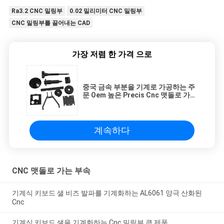
Ra3.2 CNC 밀링부
0.02 밀리미터 CNC 밀링부
CNC 밀링부를 끌어내는 CAD
가장 저렴 한 가격 으로
중국 금속 부분을 기계로 가공하는 주
문 Oem 높은 Precis Cnc 맷돌로 가는
부속
계속하다
CNC 맷돌로 가는 부속
기계식 키보드 샐 비즈 발파를 기계화하는 AL6061 양극 산화된
Cnc
기계식 키보드 샐을 기계화하는 Cnc 밀링부 큰 제품