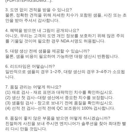
(PDF/STEP/IGS/DWG...).
3. 도면 없이 견적을 받을 수 있나요?
물론, 정확한 견적을 위해 자세한 치수가 포함된 샘플, 사진 또는 초
안을 받아 주셔서 감사합니다.
4. 혜택을 받으면 내 그림이 공개되나요?
아니오, 우리는 고객의 도면 개인 정보를 보호하기 위해 많은 주의
를 기울일 것이며 필요한 경우 NDA 서명도 허용됩니다.
5. 대량 생산 전에 샘플을 제공할 수 있습니까?
물론, 샘플 비용이 필요하며 가능하면 대량 생산시 반환됩니다.
6. 리드타임은 어떻습니까?
일반적으로 샘플의 경우 1~2주, 대량 생산의 경우 3~4주가 소요됩
니다.
7. 품질 관리는 어떻게 하나요?
(1) 재료 검사 - 재료 표면과 대략적인 치수를 확인하십시오.
(2) 생산 첫 검사--대량 생산에서 중요한 치수를 보장합니다.
(3) 샘플링 검사 - 창고로 보내기 전에 품질을 확인하십시오.
(4) 선적 전 검사--선적 전에 QC 보조원이 100% 검사합니다.
8. 품질이 좋지 않은 부품을 받으면 어떻게 하시겠습니까?
친절하게 사진을 보내 주시면 엔지니어가 솔루션을 찾아 최대한 빨
리 다시 만들 것입니다.