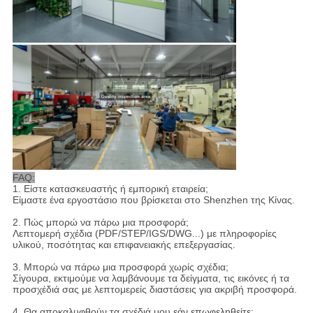
FAQ:
1. Είστε κατασκευαστής ή εμπορική εταιρεία;
Είμαστε ένα εργοστάσιο που βρίσκεται στο Shenzhen της Κίνας.
2. Πώς μπορώ να πάρω μια προσφορά;
Λεπτομερή σχέδια (PDF/STEP/IGS/DWG...) με πληροφορίες
υλικού, ποσότητας και επιφανειακής επεξεργασίας.
3. Μπορώ να πάρω μια προσφορά χωρίς σχέδια;
Σίγουρα, εκτιμούμε να λαμβάνουμε τα δείγματα, τις εικόνες ή τα
προσχέδιά σας με λεπτομερείς διαστάσεις για ακριβή προσφορά.
4. Θα αποκαλυφθούν τα σχέδιά μου εάν επωφεληθείτε;