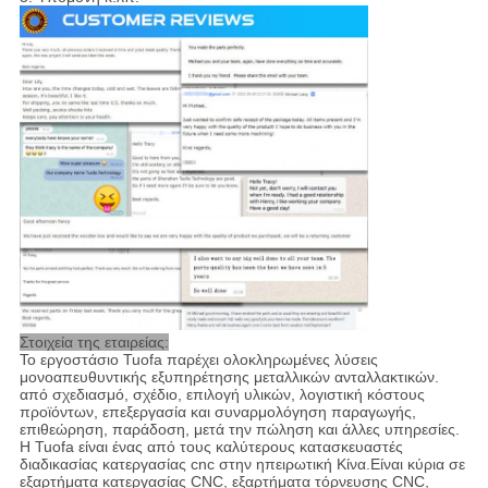
Στοιχεία της εταιρείας:
Το εργοστάσιο Tuofa παρέχει ολοκληρωμένες λύσεις
μονοαπευθυντικής εξυπηρέτησης μεταλλικών ανταλλακτικών.
από σχεδιασμό, σχέδιο, επιλογή υλικών, λογιστική κόστους
προϊόντων, επεξεργασία και συναρμολόγηση παραγωγής,
επιθεώρηση, παράδοση, μετά την πώληση και άλλες υπηρεσίες.
Η Tuofa είναι ένας από τους καλύτερους κατασκευαστές
διαδικασίας κατεργασίας cnc στην ηπειρωτική Κίνα.Είναι κύρια σε
εξαρτήματα κατεργασίας CNC, εξαρτήματα τόρνευσης CNC,