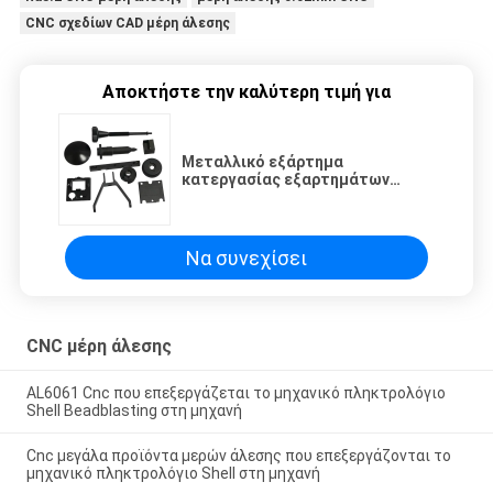
CNC σχεδίων CAD μέρη άλεσης
Αποκτήστε την καλύτερη τιμή για
Μεταλλικό εξάρτημα
κατεργασίας εξαρτημάτων
κατεργασίας εξαρτημάτων
κατεργασίας cnc υψηλής
ακρίβειας Oem Κίνας
Να συνεχίσει
CNC μέρη άλεσης
AL6061 Cnc που επεξεργάζεται το μηχανικό πληκτρολόγιο
Shell Beadblasting στη μηχανή
Cnc μεγάλα προϊόντα μερών άλεσης που επεξεργάζονται το
μηχανικό πληκτρολόγιο Shell στη μηχανή