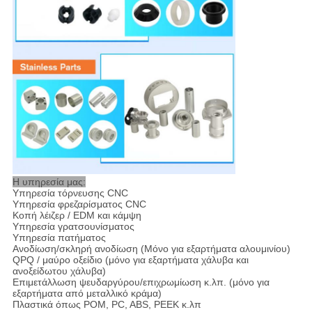
Η υπηρεσία μας:
Υπηρεσία τόρνευσης CNC
Υπηρεσία φρεζαρίσματος CNC
Κοπή λέιζερ / EDM και κάμψη
Υπηρεσία γρατσουνίσματος
Υπηρεσία πατήματος
Ανοδίωση/σκληρή ανοδίωση (Μόνο για εξαρτήματα αλουμινίου)
QPQ / μαύρο οξείδιο (μόνο για εξαρτήματα χάλυβα και
ανοξείδωτου χάλυβα)
Επιμετάλλωση ψευδαργύρου/επιχρωμίωση κ.λπ. (μόνο για
εξαρτήματα από μεταλλικό κράμα)
Πλαστικά όπως POM, PC, ABS, PEEK κ.λπ