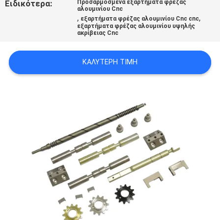
Ειδικότερα:
Προσαρμοσμένα εξαρτήματα φρέζας
ΧΆΡΤΗΣ
αλουμινίου Cnc
,
,
εξαρτήματα φρέζας αλουμινίου Cnc cnc
ΙΣΤΟΣΕΛΊΔΑΣ
εξαρτήματα φρέζας αλουμινίου υψηλής
ακρίβειας Cnc
ΠΟΛΙΤΙΚΉ
ΚΑΛΎΤΕΡΗ ΤΙΜΉ
ΑΠΟΡΡΉΤΟΥ