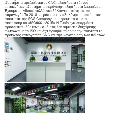
εξαρτήματα φρεζαρίσματος CNC, εξαρτήματα τόρνου
αυτοκινήτων, εξαρτήματα σφράγισης, εξαρτήματα λαμαρίνας.
Έχουμε επενδύσει πολλά περιβάλλοντα ποιότητας και
παραγωγής.Το 2018, περάσαμε την αξιολόγηση συστήματος
ποιότητας της SGS Company και πήραμε το πρώτο
πιστοποιητικό «ISO9001:2015».Η Tuofa έχει εφαρμόσει
προσεκτικά κάθε κανονισμό στις λεπτομέρειες διαχείρισης
σύμφωνα με το ISO και έχει εγγυηθεί πλήρως την ποιότητα του
προϊόντος κατεργασίας CNC και την ικανοποίηση των πελατών.