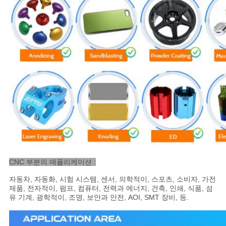
CNC 부분의 애플리케이션 :
자동차, 자동화, 시험 시스템, 센서, 의학적이, 스포츠, 소비자, 가전
제품, 전자적이, 펌프, 컴퓨터, 전력과 에너지, 건축, 인쇄, 식품, 섬
유 기계, 광학적이, 조명, 보안과 안전, AOI, SMT 장비, 등.