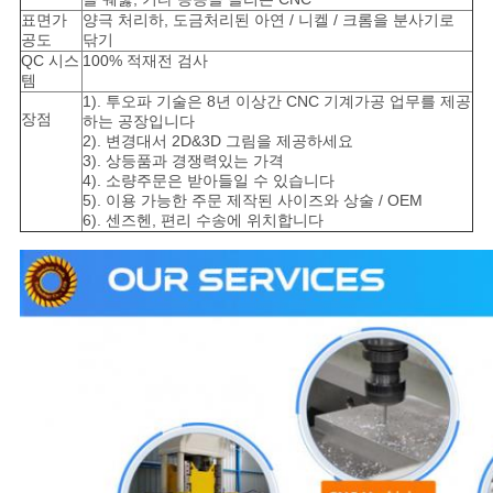
표면가
양극 처리하, 도금처리된 아연 / 니켈 / 크롬을 분사기로
공도
닦기
QC 시스
100% 적재전 검사
템
1). 투오파 기술은 8년 이상간 CNC 기계가공 업무를 제공
장점
하는 공장입니다
2). 변경대서 2D&3D 그림을 제공하세요
3). 상등품과 경쟁력있는 가격
4). 소량주문은 받아들일 수 있습니다
5). 이용 가능한 주문 제작된 사이즈와 상술 / OEM
6). 센즈헨, 편리 수송에 위치합니다