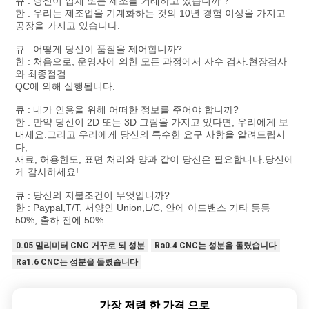
큐 : 당신이 업체 또는 제조를 거래하고 있습니까 ?
한 : 우리는 제조업을 기계화하는 것의 10년 경험 이상을 가지고
공장을 가지고 있습니다.
큐 : 어떻게 당신이 품질을 제어합니까?
한 : 처음으로, 운영자에 의한 모든 과정에서 자수 검사.현장검사
와 최종점검
QC에 의해 실행됩니다.
큐 : 내가 인용을 위해 어떠한 정보를 주어야 합니까?
한 : 만약 당신이 2D 또는 3D 그림을 가지고 있다면, 우리에게 보
내세요.그리고 우리에게 당신의 특수한 요구 사항을 알려드립시
다,
재료, 허용한도, 표면 처리와 양과 같이 당신은 필요합니다.당신에
게 감사하세요!
큐 : 당신의 지불조건이 무엇입니까?
한 : Paypal,T/T, 서양인 Union,L/C, 안에 아드밴스 기타 등등
50%, 출하 전에 50%
.
0.05 밀리미터 CNC 거꾸로 되 성분
Ra0.4 CNC는 성분을 돌렸습니다
Ra1.6 CNC는 성분을 돌렸습니다
가장 저렴 한 가격 으로