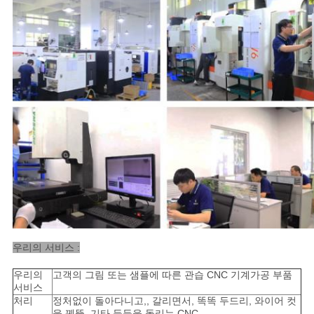
우리의 서비스 :
우리의
고객의 그림 또는 샘플에 따른 관습 CNC 기계가공 부품
서비스
처리
정처없이 돌아다니고,, 갈리면서, 똑똑 두드리, 와이어 컷
을 꿰뚫, 기타 등등을 돌리는 CNC