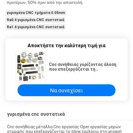
προτέρων, 50% πριν από την αποστολή
.
γυρισμένα CNC τμήματα 0.05mm
Ra0.4 γυρισμένα CNC συστατικά
Ra1.6 γυρισμένα CNC συστατικά
Αποκτήστε την καλύτερη τιμή για
Cnc συνήθειας γυρίζοντας άλεση
που επεξεργάζεται τη
μαγειρεύοντας υπηρεσία μερών
αργιλίου αλουμινίου στη μηχανή
Να συνεχίσει
γυρισμένα cnc συστατικά
Cnc συνήθειας μέταλλα Cnc εργασίας Oper εργασίας μερών
στροφής που επεξεργάζονται το πληκτρολόγιο στη μηχανή