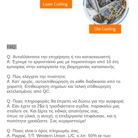
FAQ:
Q: Ανταλλάσσετε την επιχείρηση ή τον κατασκευαστή;
Α: Έχουμε το εργοστάσιό μας με περισσότερο από 10 έτη
εμπειρίας στην κατεργασία της βιομηχανίας κατασκευής.
Q: Πώς ελέγχετε την ποιότητα;
Α: Κατ' αρχάς, αυτοεπιθεώρηση σε κάθε διαδικασία από το
χειριστή. Επιθεώρηση σημείων και τελική επιθεώρηση
εκτελεσμένος από QC.
Q: Ποιες πληροφορίες θα έπρεπε να δώσω για την αναφορά;
Α: Εάν έχετε τα 2$α ή τρισδιάστατα σχέδια, παρακαλώ μας
στείλετε σε. Και ξέρτε τις ειδικές απαιτήσεις σας,
όπως τα υλικά, η ανοχή, η επεξεργασία επιφάνειας, και η
ποσότητα χρειάζεστε. Σας ευχαριστούμε!
Q: Ποιος είναι ο όρος πληρωμής σας;
Α: Paypal, T/T, Western Union, L/C, κ.λπ. 50% εκ των