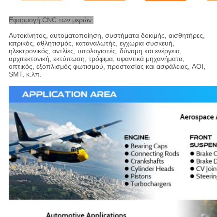
Εφαρμογή CNC των μερών:
Αυτοκίνητος, αυτοματοποίηση, συστήματα δοκιμής, αισθητήρες,
ιατρικός, αθλητισμός, καταναλωτής, εγχώρια συσκευή,
ηλεκτρονικός, αντλίες, υπολογιστές, δύναμη και ενέργεια,
αρχιτεκτονική, εκτύπωση, τρόφιμα, υφαντικά μηχανήματα,
οπτικός, εξοπλισμός φωτισμού, προστασίας και ασφάλειας, AOI,
SMT, κ.λπ.