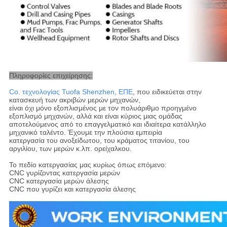
Πληροφορίες επιχείρησης:
Co. τεχνολογίας Tuofa Shenzhen, ΕΠΕ
, που ειδικεύεται στην
κατασκευή των ακριβών μερών μηχανών,
είναι όχι μόνο εξοπλισμένος με τον πολυάριθμο προηγμένο
εξοπλισμό μηχανών, αλλά και είναι κύριος μιας ομάδας
αποτελούμενος από το επαγγελματικό και ιδιαίτερα κατάλληλο
μηχανικό ταλέντο. Έχουμε την πλούσια εμπειρία
κατεργασία του ανοξείδωτου, του κράματος τιτανίου, του
αργιλίου, των μερών κ.λπ. ορείχαλκου.
Το πεδίο κατεργασίας μας κυρίως όπως επόμενο:
CNC γυρίζοντας κατεργασία μερών
CNC κατεργασία μερών άλεσης
CNC που γυρίζει και κατεργασία άλεσης