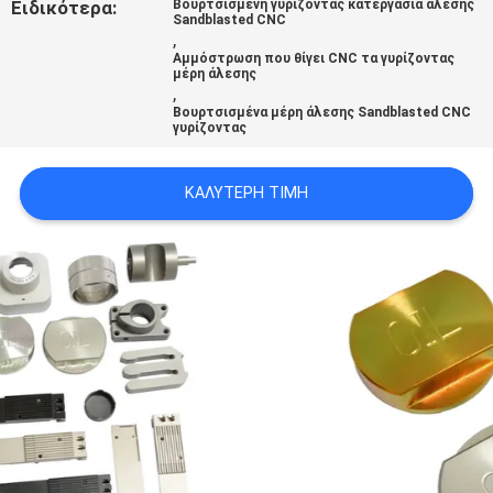
Ειδικότερα:
Βουρτσισμένη γυρίζοντας κατεργασία άλεσης
ΧΆΡΤΗΣ
Sandblasted CNC
,
ΙΣΤΟΣΕΛΊΔΑΣ
Αμμόστρωση που θίγει CNC τα γυρίζοντας
μέρη άλεσης
,
Βουρτσισμένα μέρη άλεσης Sandblasted CNC
ΠΟΛΙΤΙΚΉ
γυρίζοντας
ΑΠΟΡΡΉΤΟΥ
ΚΑΛΎΤΕΡΗ ΤΙΜΉ