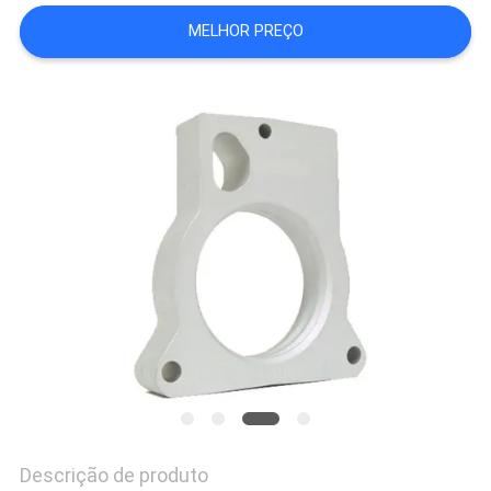
MAPA
MELHOR PREÇO
DO
SITE
POLÍTICA
DE
PRIVACIDADE
Descrição de produto