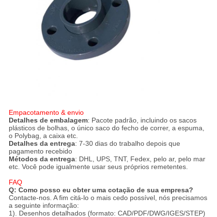
Empacotamento & envio
Detalhes de embalagem
: Pacote padrão, incluindo os sacos
plásticos de bolhas, o único saco do fecho de correr, a espuma,
o Polybag, a caixa etc.
Detalhes da entrega
: 7-30 dias do trabalho depois que
pagamento recebido
Métodos da entrega
: DHL, UPS, TNT, Fedex, pelo ar, pelo mar
etc. Você pode igualmente usar seus próprios remetentes.
FAQ
Q: Como posso eu obter uma cotação de sua empresa?
Contacte-nos. A fim citá-lo o mais cedo possível, nós precisamos
a seguinte informação:
1). Desenhos detalhados (formato: CAD/PDF/DWG/IGES/STEP)