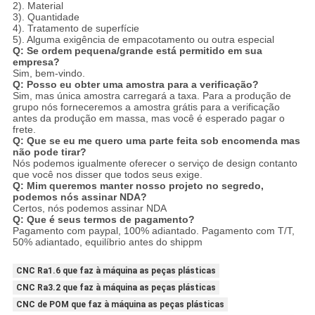
2). Material
3). Quantidade
4). Tratamento de superfície
5). Alguma exigência de empacotamento ou outra especial
Q: Se ordem pequena/grande está permitido em sua
empresa?
Sim, bem-vindo.
Q: Posso eu obter uma amostra para a verificação?
Sim, mas única amostra carregará a taxa. Para a produção de
grupo nós forneceremos a amostra grátis para a verificação
antes da produção em massa, mas você é esperado pagar o
frete.
Q: Que se eu me quero uma parte feita sob encomenda mas
não pode tirar?
Nós podemos igualmente oferecer o serviço de design contanto
que você nos disser que todos seus exige.
Q: Mim queremos manter nosso projeto no segredo,
podemos nós assinar NDA?
Certos, nós podemos assinar NDA
Q: Que é seus termos de pagamento?
Pagamento com paypal, 100% adiantado. Pagamento com T/T,
50% adiantado, equilíbrio antes do shippm
CNC Ra1.6 que faz à máquina as peças plásticas
CNC Ra3.2 que faz à máquina as peças plásticas
CNC de POM que faz à máquina as peças plásticas