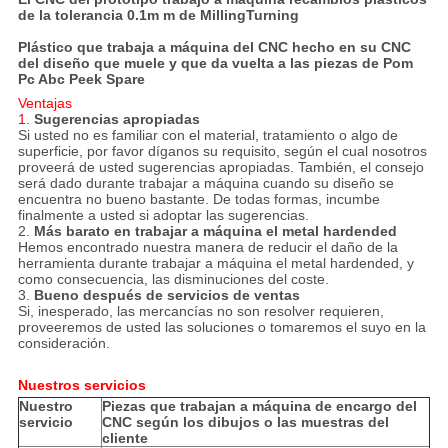
de la tolerancia 0.1m m de MillingTurning
Plástico que trabaja a máquina del CNC hecho en su CNC
del diseño que muele y que da vuelta a las piezas de Pom
Pc Abc Peek Spare
Ventajas
1.
Sugerencias apropiadas
Si usted no es familiar con el material, tratamiento o algo de
superficie, por favor díganos su requisito, según el cual nosotros
proveerá de usted sugerencias apropiadas. También, el consejo
será dado durante trabajar a máquina cuando su diseño se
encuentra no bueno bastante. De todas formas, incumbe
finalmente a usted si adoptar las sugerencias.
2.
Más barato en trabajar a máquina el metal hardended
Hemos encontrado nuestra manera de reducir el daño de la
herramienta durante trabajar a máquina el metal hardended, y
como consecuencia, las disminuciones del coste.
3.
Bueno después de servicios de ventas
Si, inesperado, las mercancías no son resolver requieren,
proveeremos de usted las soluciones o tomaremos el suyo en la
consideración.
Nuestros servicios
Nuestro
Piezas que trabajan a máquina de encargo del
servicio
CNC según los dibujos o las muestras del
cliente