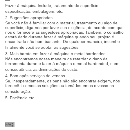
Fazer à máquina Include, tratamento de superfície,
especificação, embalagem, etc.
2. Sugestões apropriadas
Se você não é familiar com o material, tratamento ou algo de
superfície, diga-nos por favor sua exigência, de acordo com que
nós o fornecerá as sugestões apropriadas. Também, o conselho
estará dado durante fazer à máquina quando seu projeto é
encontrado não bom bastante. De qualquer maneira, incumbe
finalmente você se adotar as sugestões.
3. Mais barato em fazer à máquina o metal hardended
Nós encontramos nossa maneira de retardar o dano da
ferramenta durante fazer à máquina o metal hardended, e em
consequência, as diminuições do custo.
4. Bom após serviços de vendas
Se, inesperadamente, os bens não são encontrar exigem, nós
fornecê-lo-emos as soluções ou tomá-los-emos o vosso na
consideração.
5. Paciência etc.
FAQ: