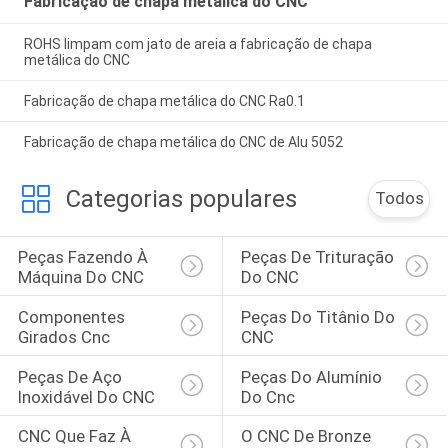
Fabricação de chapa metálica do CNC
ROHS limpam com jato de areia a fabricação de chapa
metálica do CNC
Fabricação de chapa metálica do CNC Ra0.1
Fabricação de chapa metálica do CNC de Alu 5052
Categorias populares
Todos
Peças Fazendo À 
Peças De Trituração 
Máquina Do CNC
Do CNC
Componentes 
Peças Do Titânio Do 
Girados Cnc
CNC
Peças De Aço 
Peças Do Alumínio 
Inoxidável Do CNC
Do Cnc
CNC Que Faz À 
O CNC De Bronze 