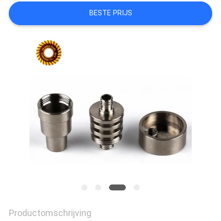
PRIVACYBELEID
BESTE PRIJS
Productomschrijving