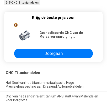
Gr5 CNC Titaniumdelen
Krijg de beste prijs voor
Geanodiseerde CNC van de
Metaalvervaardiging
Titaniumdelen die het Onderzoek
van de Fietszijde buigen
Doorgaan
CNC Titaniumdelen
Het Deel van het titaniummetaal paste Hoge
Precisiehuisvesting aan Draaiend Automobieldelen
Cnc van het zandstralentitanium ANSI Ra0.4 van Malendelen
voor Bergfiets