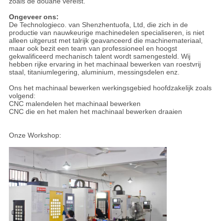
zoals de douane vereist.
Ongeveer ons:
De Technologieco. van Shenzhentuofa, Ltd, die zich in de
productie van nauwkeurige machinedelen specialiseren, is niet
alleen uitgerust met talrijk geavanceerd die machinemateriaal,
maar ook bezit een team van professioneel en hoogst
gekwalificeerd mechanisch talent wordt samengesteld. Wij
hebben rijke ervaring in het machinaal bewerken van roestvrij
staal, titaniumlegering, aluminium, messingsdelen enz.
Ons het machinaal bewerken werkingsgebied hoofdzakelijk zoals
volgend:
CNC malendelen het machinaal bewerken
CNC die en het malen het machinaal bewerken draaien
Onze Workshop: