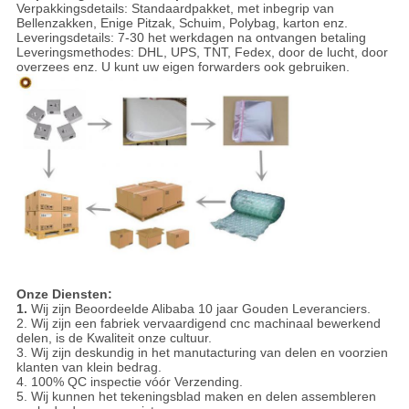
Verpakkingsdetails: Standaardpakket, met inbegrip van
Bellenzakken, Enige Pitzak, Schuim, Polybag, karton enz.
Leveringsdetails: 7-30 het werkdagen na ontvangen betaling
Leveringsmethodes: DHL, UPS, TNT, Fedex, door de lucht, door
overzees enz. U kunt uw eigen forwarders ook gebruiken.
Onze Diensten:
1.
Wij zijn Beoordeelde Alibaba 10 jaar Gouden Leveranciers.
2. Wij zijn een fabriek vervaardigend cnc machinaal bewerkend
delen, is de Kwaliteit onze cultuur.
3. Wij zijn deskundig in het manutacturing van delen en voorzien
klanten van klein bedrag.
4. 100% QC inspectie vóór Verzending.
5. Wij kunnen het tekeningsblad maken en delen assembleren