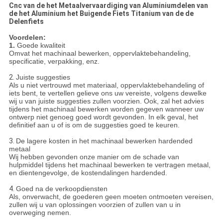
Cnc van de het Metaalvervaardiging van Aluminiumdelen van
de het Aluminium het Buigende Fiets Titanium van de de
Delenfiets
Voordelen:
1.
Goede kwaliteit
Omvat het machinaal bewerken, oppervlaktebehandeling,
specificatie, verpakking, enz.
2.
Juiste suggesties
Als u niet vertrouwd met materiaal, oppervlaktebehandeling of
iets bent, te vertellen gelieve ons uw vereiste, volgens dewelke
wij u van juiste suggesties zullen voorzien. Ook, zal het advies
tijdens het machinaal bewerken worden gegeven wanneer uw
ontwerp niet genoeg goed wordt gevonden. In elk geval, het
definitief aan u of is om de suggesties goed te keuren.
3.
De lagere kosten in het machinaal bewerken hardended
metaal
Wij hebben gevonden onze manier om de schade van
hulpmiddel tijdens het machinaal bewerken te vertragen metaal,
en dientengevolge, de kostendalingen hardended.
4.
Goed na de verkoopdiensten
Als, onverwacht, de goederen geen moeten ontmoeten vereisen,
zullen wij u van oplossingen voorzien of zullen van u in
overweging nemen.