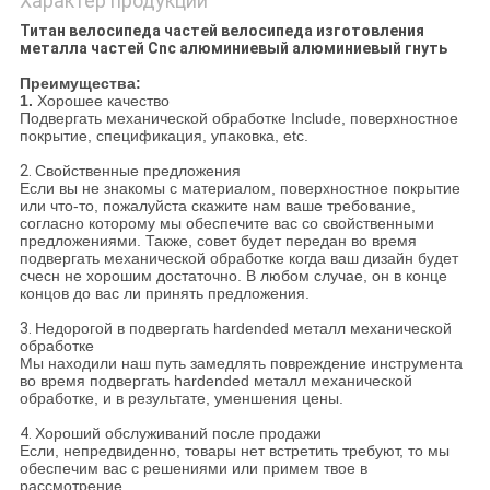
Характер продукции
Титан велосипеда частей велосипеда изготовления
металла частей Cnc алюминиевый алюминиевый гнуть
Преимущества:
1.
Хорошее качество
Подвергать механической обработке Include, поверхностное
покрытие, спецификация, упаковка, etc.
2.
Свойственные предложения
Если вы не знакомы с материалом, поверхностное покрытие
или что-то, пожалуйста скажите нам ваше требование,
согласно которому мы обеспечите вас со свойственными
предложениями. Также, совет будет передан во время
подвергать механической обработке когда ваш дизайн будет
счесн не хорошим достаточно. В любом случае, он в конце
концов до вас ли принять предложения.
3.
Недорогой в подвергать hardended металл механической
обработке
Мы находили наш путь замедлять повреждение инструмента
во время подвергать hardended металл механической
обработке, и в результате, уменшения цены.
4.
Хороший обслуживаний после продажи
Если, непредвиденно, товары нет встретить требуют, то мы
обеспечим вас с решениями или примем твое в
рассмотрение.