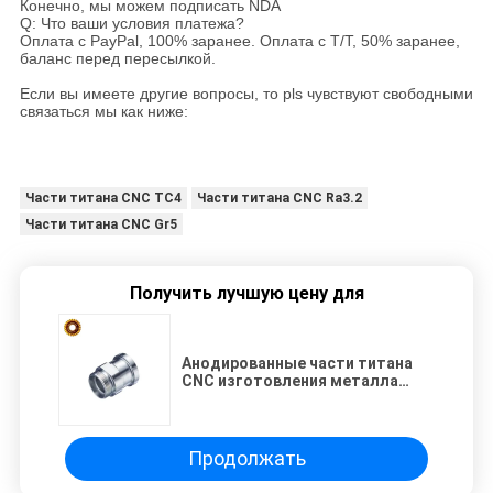
Конечно, мы можем подписать NDA
Q: Что ваши условия платежа?
Оплата с PayPal, 100% заранее. Оплата с T/T, 50% заранее,
баланс перед пересылкой.
Если вы имеете другие вопросы, то pls чувствуют свободными
связаться мы как ниже:
Части титана CNC TC4
Части титана CNC Ra3.2
Части титана CNC Gr5
Получить лучшую цену для
Анодированные части титана
CNC изготовления металла
гнуть скрининг шелка
велосипеда
Продолжать