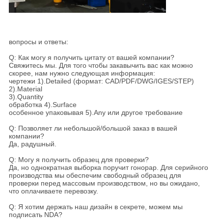
вопросы и ответы:
Q: Как могу я получить цитату от вашей компании?
Свяжитесь мы. Для того чтобы закавычить вас как можно
скорее, нам нужно следующая информация:
чертежи 1).Detailed (формат: CAD/PDF/DWG/IGES/STEP)
2).Material
3).Quantity
обработка 4).Surface
особенное упаковывая 5).Any или другое требование
Q: Позволяет ли небольшой/большой заказ в вашей
компании?
Да, радушный.
Q: Могу я получить образец для проверки?
Да, но однократная выборка поручит гонорар. Для серийного
производства мы обеспечим свободный образец для
проверки перед массовым производством, но вы ожидано,
что оплачиваете перевозку
.
Q: Я хотим держать наш дизайн в секрете, можем мы
подписать NDA?