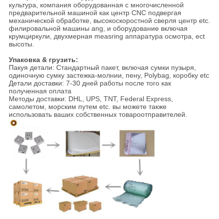
культура, компания оборудованная с многочисленной
предварительной машиной как центр CNC подвергая
механической обработке, высокоскоростной сверля центр etc.
филировальной машины ang, и оборудование включая
крумциркули, двухмерная measring аппаратура осмотра, ect
высоты.
Упаковка & грузить:
Пакуя детали: Стандартный пакет, включая сумки пузыря,
одиночную сумку застежка-молнии, пену, Polybag, коробку etc
Детали доставки: 7-30 дней работы после того как
полученная оплата
Методы доставки: DHL, UPS, TNT, Federal Express,
самолетом, морским путем etc. вы можете также
использовать ваших собственных товароотправителей.