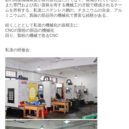
また専門および高い資格を有する機械工の才能で構成されるチー
ムを所有する。私達にステンレス鋼の、チタニウムの合金、アル
ミニウムの、真鍮の部品等の機械化で豊富な経験がある。
続くこととして私達の機械化の規模主に:
CNCの製粉の部品の機械化
回り、製粉の機械で造るCNC
私達の研修会: