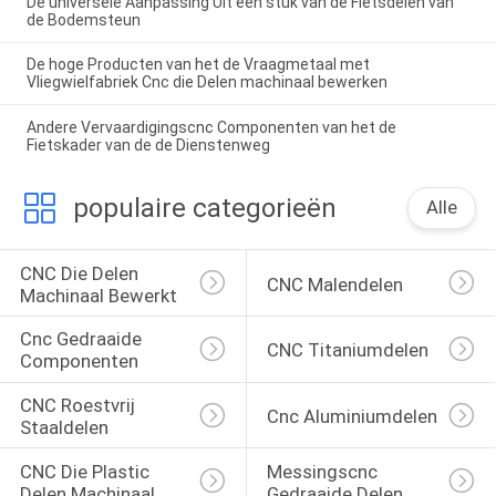
De universele Aanpassing Uit één stuk van de Fietsdelen van
de Bodemsteun
De hoge Producten van het de Vraagmetaal met
Vliegwielfabriek Cnc die Delen machinaal bewerken
Andere Vervaardigingscnc Componenten van het de
Fietskader van de de Dienstenweg
populaire categorieën
Alle
CNC Die Delen 
CNC Malendelen
Machinaal Bewerkt
Cnc Gedraaide 
CNC Titaniumdelen
Componenten
CNC Roestvrij 
Cnc Aluminiumdelen
Staaldelen
CNC Die Plastic 
Messingscnc 
Delen Machinaal 
Gedraaide Delen