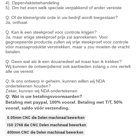
4). Oppervlaktebehandeling
5). Om het even welk speciale verpakkend of ander vereiste
Q: Of de kleine/grote orde in uw bedrijf wordt toegestaan?
Ja, onthaal.
Q: Kan ik een steekproef voor controle krijgen?
Ja, maar enige steekproef prijs zal aanrekenen. Voor
gegroepeerde productie zullen wij vrije steekproef voor controle
vóór massaproduktie verstrekken, maar u zou moeten de vracht
betalen.
Q: Geen wat als ik een douanedeel wil maar kan ik trekken?
Wij kunnen de ontwerpdienst ook aanbieden zolang u ons vertelt
alle uw vereist.
Q: Ik ons ontwerp in geheim, kunnen willen wij NDA
ondertekenen houden?
Zeker, kunnen wij NDA ondertekenen
Q: Wat is uw betalingsvoorwaarden?
Betaling met paypal, 100% vooraf. Betaling met T/T, 50%
vooraf, saldo vóór verzending.
0.05mm CNC die Delen machinaal bewerken
ISO 2768 die CNC Delen machinaal bewerken
400mm CNC die Delen machinaal bewerken