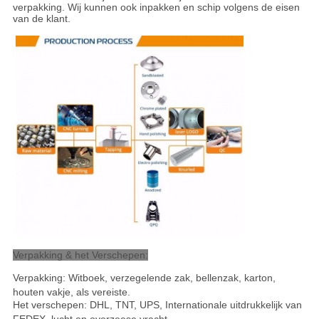
verpakking. Wij kunnen ook inpakken en schip volgens de eisen
van de klant.
Verpakking & het Verschepen:
Verpakking: Witboek, verzegelende zak, bellenzak, karton,
houten vakje, als vereiste.
Het verschepen: DHL, TNT, UPS, Internationale uitdrukkelijk van
FEDEX, lucht en overzeese vracht
.