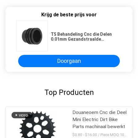
Krijg de beste prijs voor
T5 Behandeling Cnc die Delen
0.01mm Gezandstraalde
Tolerantie zijn-003 machinaal
bewerken
Doorgaan
Top Producten
Douaneoem Cnc die Deel
Mini Electric Dirt Bike
Parts machinaal bewerkt
$0.80 - $16.00 / Piece MOQ:10 stukken