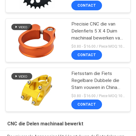
CONTACT
Precisie CNC die van
Delenfiets 5 X 4 Duim
machinaal bewerken van
Seatpost de Klem
$0.80 - $16.00 / Piece MOQ:10 stukken
CONTACT
Fietsstam die Fiets
Regelbare Dubbele die
Stam vouwen in China
wordt gemaakt
$0.80 - $16.00 / Piece MOQ:10 stukken
CONTACT
CNC die Delen machinaal bewerkt