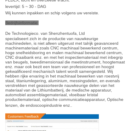
levertijd: 5 ~ 30 - DAG
Wij kunnen inpakken en schip volgens uw vereiste.
Bedrijfsinformatie:
De Technologieco. van Shenzhentuofa, Ltd
specialiseert zich in de productie van nauwkeurige
machinedelen, is niet alleen uitgerust met talrijk geavanceerd
machinemateriaal zoals CNC machinaal bewerkend centrum,
hoge snelheidsboring en malen machinaal bewerkend centrum,
CNC draaibank enz. en met het inspectiemateriaal met inbegrip
van beugels, tweedimensionaal die meetinstrument, hoogtemaat
enz. maar ook bezit een team van professioneel en hoogst
gekwalificeerd mechanisch talent wordt samengesteld. Wij
hebben rijke ervaring in het machinaal bewerken van roestvrij
staal, titaniumlegering, aluminium, messingsdelen, en evenals
verstrekken met geassorteerde nauwkeurige delen van het
materiaal van de Lithiumbatterij, de medische apparatuur,
automobiel assemblagemateriaal, vloeibaar kristal
productiemateriaal, optische communicatieapparatuur, Optische
lenzen, de endoscoopindustrie enz.
.