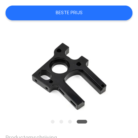
PRIVACYBELEID
BESTE PRIJS
Productomschrijving