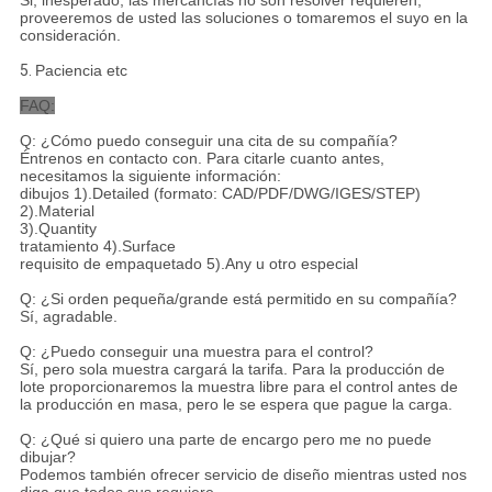
proveeremos de usted las soluciones o tomaremos el suyo en la
consideración.
5.
Paciencia etc
FAQ:
Q: ¿Cómo puedo conseguir una cita de su compañía?
Éntrenos en contacto con. Para citarle cuanto antes,
necesitamos la siguiente información:
dibujos 1).Detailed (formato: CAD/PDF/DWG/IGES/STEP)
2).Material
3).Quantity
tratamiento 4).Surface
requisito de empaquetado 5).Any u otro especial
Q: ¿Si orden pequeña/grande está permitido en su compañía?
Sí, agradable.
Q: ¿Puedo conseguir una muestra para el control?
Sí, pero sola muestra cargará la tarifa. Para la producción de
lote proporcionaremos la muestra libre para el control antes de
la producción en masa, pero le se espera que pague la carga.
Q: ¿Qué si quiero una parte de encargo pero me no puede
dibujar?
Podemos también ofrecer servicio de diseño mientras usted nos
diga que todos sus requiere.