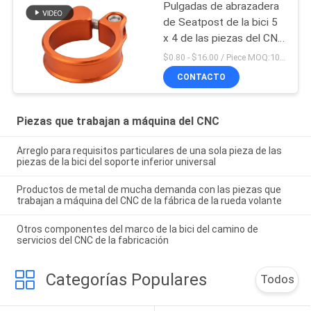
Pulgadas de abrazadera
de Seatpost de la bici 5
x 4 de las piezas del CNC
de la precisión que
$0.80 - $16.00 / Piece MOQ:10 pedazos
trabajan a máquina
CONTACTO
Piezas que trabajan a máquina del CNC
Arreglo para requisitos particulares de una sola pieza de las
piezas de la bici del soporte inferior universal
Productos de metal de mucha demanda con las piezas que
trabajan a máquina del CNC de la fábrica de la rueda volante
Otros componentes del marco de la bici del camino de
servicios del CNC de la fabricación
Categorías Populares
Todos