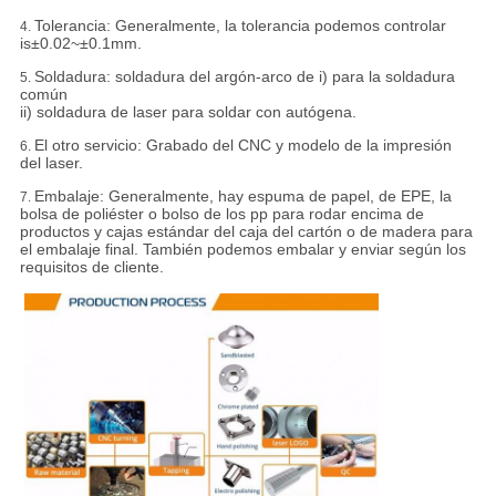
Tolerancia:
Generalmente, la tolerancia podemos controlar
4.
is±0.02~±0.1mm.
Soldadura: soldadura del argón-arco de i) para la soldadura
5.
común
ii) soldadura de laser para soldar con autógena.
El otro servicio: Grabado del CNC y modelo de la impresión
6.
del laser.
Embalaje:
Generalmente, hay espuma de papel, de EPE, la
7.
bolsa de poliéster o bolso de los pp para rodar encima de
productos y cajas estándar del caja del cartón o de madera para
el embalaje final. También podemos embalar y enviar según los
requisitos de cliente.