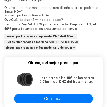
Q: ¿Yo queremos mantener nuestro diseño secreto, podemos
firmar NDA?
Seguro, podemos firmar NDA
Q: ¿Cuál es sus términos del pago?
Pago con PayPal, 100% por adelantado. Pago con T/T, el
50% por adelantado, balanza antes del envío.
piezas que trabajan a máquina del CNC de 0.05m m
Piezas que trabajan a máquina del CNC del ISO 2768
piezas que trabajan a máquina del CNC de 400m m
Obtenga el mejor precio por
La tolerancia Its-003 de las partes
0.01m m del CNC del tratamiento
que trabajaba a máquina T5 pulió
con chorro de arena
Continuar