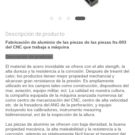
Descripción de producto
Fabricación de aluminio de las piezas de las piezas Its-003
del CNC que trabaja a máquina
Descripción de producto:
El material de acero inoxidable se ofrece con el alto stength, la
alta dureza y la resistencia a la corrosión. Después de treamt del
calor, los productos tienen mejor propiedad mechancial y
alcanzan gran rersistance de la presión. Es ampliamente
utilizado en los campos tales como construcción, dispositivos del
mar, aviación, equipo militar, ect. La calidad es nuestra cultura,
la compañía equipada de la máquina avanzada numerosa tal
como centro de mecanización del CNC, centro de alta velocidad
etc. de la fresadora del ANG de la perforación, y equipo
incluyendo los calibradores, instrumento measring
bidimensional, ect de la inspección de la altura.
Las piezas de aluminio se ofrecen con baja densidad, la buena
propiedad mecánica, la alta maleabilidad y la resistencia a la
corrosión, además es relativamente fácil hacer el treamemt del