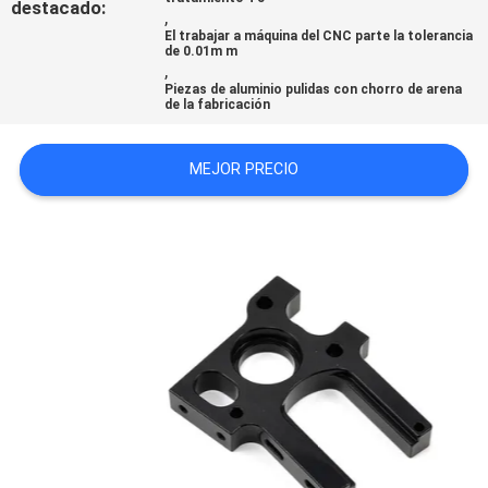
destacado:
,
CITA
El trabajar a máquina del CNC parte la tolerancia
de 0.01m m
,
Piezas de aluminio pulidas con chorro de arena
MAPA
de la fabricación
DEL
SITIO
MEJOR PRECIO
POLÍTICA
DE
PRIVACIDAD