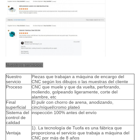
Nuestros servicios:
Nuestro
Piezas que trabajan a máquina de encargo del
servicio
CNC según los dibujos o las muestras del cliente
Proceso
CNC que muele y que da vuelta, perforando,
moliendo, golpeando ligeramente, corte del
alambre, etc
Final
El pulir con chorro de arena, anodizando,
superficial
cinc/níquel/cromo plateó
Sistema del
inspección 100% antes del envío
control de
calidad
1). La tecnología de Tuofa es una fábrica que
Ventaja
proporciona el servicio que trabaja a máquina del
CNC por más de 8 años