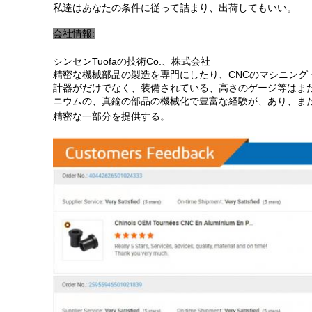
私達はあなたの条件に従って詰まり、出荷してもいい。
会社情報:
シンセンTuofaの技術Co.、株式会社
精密な機械部品の製造を専門にしたり、CNCのマシニング
計器がだけでなく、装備されている、高さのゲージ等はま
ニウムの、真鍮の部品の機械化で豊富な経験が、あり、ま
精密な一部分を提供する
。