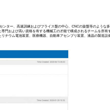
 センター、高速訓練およびフライス盤の中心、CNCの旋盤等のような
た専門および高い資格を有する機械工の才能で構成されるチームを所有
たリチウム電池装置、医療機器、自動車アセンブリ装置、液晶の製造設