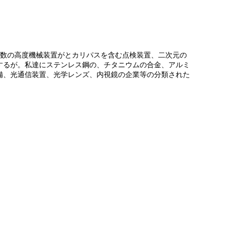
多数の高度機械装置がとカリパスを含む点検装置、二次元の
するが。私達にステンレス鋼の、チタニウムの合金、アルミ
備、光通信装置、光学レンズ、内視鏡の企業等の分類された