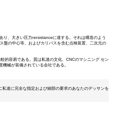
あり、大きい圧力rersistanceに達する。それは構造のよう
ライス盤の中心等、およびカリパスを含む点検装置、二次元の
ことは比較的容易である。質は私達の文化、CNCのマシニング セン
の高度機械が装備されている会社である。
切に私達に完全な指定および細部の要求のあなたのデッサンを