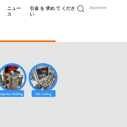
Japanese
ニュー
引金 を 求め て くださ
ス
い