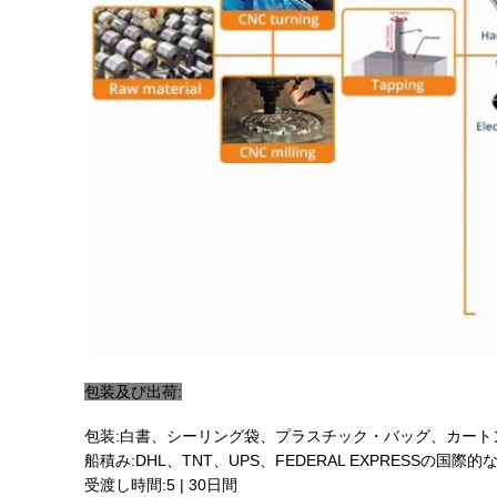
包装及び出荷:
包装:白書、シーリング袋、プラスチック・バッグ、カート
船積み:DHL、TNT、UPS、FEDERAL EXPRESSの国
受渡し時間:5 | 30日間