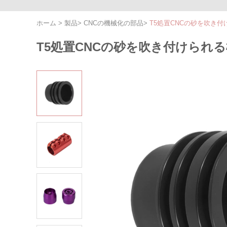
ホーム
>
製品
>
CNCの機械化の部品
>
T5処置CNCの砂を吹き付
T5処置CNCの砂を吹き付けられる機