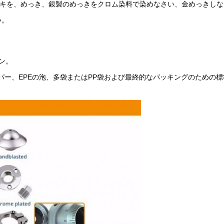
ッキを、めっき、銀製のめっきをクロム染料で染めなさい、金めっきしな
い。
ン。
パー、EPEの泡、多袋またはPP袋および最終的なパッキングのための