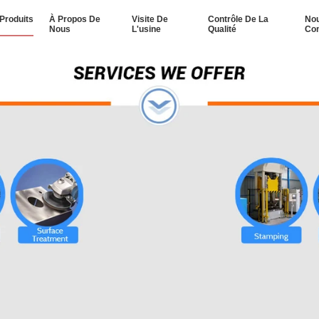
Produits
À Propos De
Visite De
Contrôle De La
No
Nous
L'usine
Qualité
Con