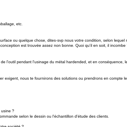
ballage, etc.
surface ou quelque chose, dites-svp nous votre condition, selon lequel
onception est trouvée assez non bonne. Quoi qu'il en soit, il incombe 
e l'outil pendant l'usinage du métal hardended, et en conséquence, le
er exigent, nous te fournirons des solutions ou prendrons en compte le
 usine ?
ommande selon le dessin ou l'échantillon d'étude des clients.
otre société ?