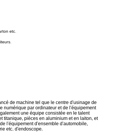
rton etc.
teurs.
ncé de machine tel que le centre d'usinage de
e numérique par ordinateur et de l'équipement
également une équipe consistée en le talent
 titanique, pièces en aluminium et en laiton, et
l, de l'équipement d'ensemble d'automobile,
rie etc. d'endoscope.