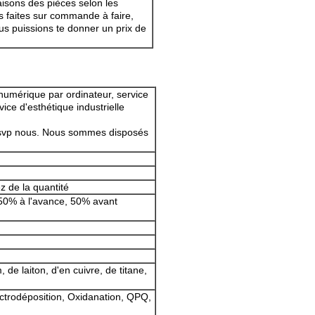
isons des pièces selon les
s faites sur commande à faire,
s puissions te donner un prix de
numérique par ordinateur, service
ce d'esthétique industrielle
s-svp nous. Nous sommes disposés
z de la quantité
. 50% à l'avance, 50% avant
 de laiton, d'en cuivre, de titane,
ectrodéposition, Oxidanation, QPQ,