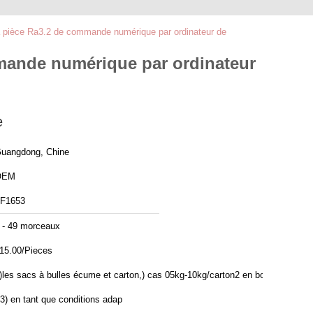
la pièce Ra3.2 de commande numérique par ordinateur de
mmande numérique par ordinateur
e
uangdong, Chine
OEM
F1653
 - 49 morceaux
15.00/Pieces
)les sacs à bulles écume et carton,) cas 05kg-10kg/carton2 en bois
 3) en tant que conditions adap