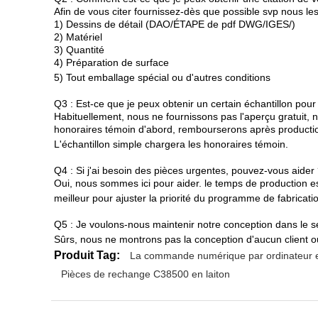
Afin de vous citer fournissez-dès que possible svp nous les
1) Dessins de détail (DAO/ÉTAPE de pdf DWG/IGES/)
2) Matériel
3) Quantité
4) Préparation de surface
5) Tout emballage spécial ou d'autres conditions
Q3 : Est-ce que je peux obtenir un certain échantillon pour 
Habituellement, nous ne fournissons pas l'aperçu gratuit, 
honoraires témoin d'abord, rembourserons après productio
L'échantillon simple chargera les honoraires témoin.
Q4 : Si j'ai besoin des pièces urgentes, pouvez-vous aider
Oui, nous sommes ici pour aider. le temps de production est
meilleur pour ajuster la priorité du programme de fabricati
Q5 : Je voulons-nous maintenir notre conception dans le 
Sûrs, nous ne montrons pas la conception d'aucun client 
Produit Tag:
La commande numérique par ordinateur e
Pièces de rechange C38500 en laiton