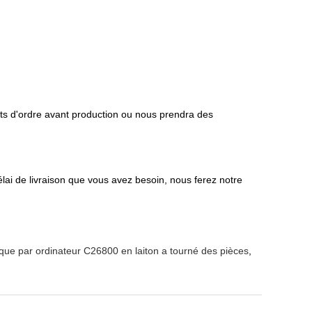
lots d'ordre avant production ou nous prendra des
élai de livraison que vous avez besoin, nous ferez notre
e par ordinateur C26800 en laiton a tourné des pièces
,