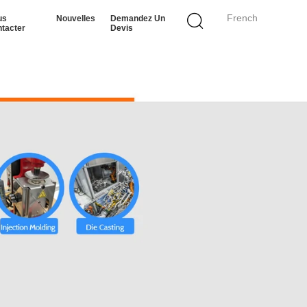
French
us
Nouvelles
Demandez Un
tacter
Devis