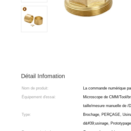
Détail Infomation
Nom de produit:
La commande numérique par o
Équipement d'essai:
Microscope de CMM/Tool/bra
taille/mesure manuelle de /D
Type:
Brochage, PERÇAGE, Usinage
d&#39;usinage, Prototypage