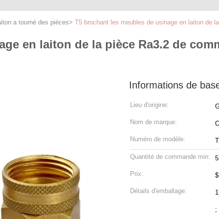
iton a tourné des pièces
>
T5 brochant les meubles de usinage en laiton de 
age en laiton de la pièce Ra3.2 de co
Informations de bas
Lieu d'origine:
G
Nom de marque:
Numéro de modèle:
T
Quantité de commande min:
5
Prix:
$
Détails d'emballage:
1
;