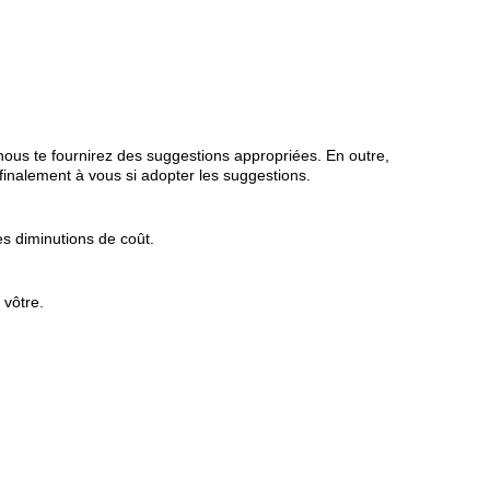
 nous te fournirez des suggestions appropriées. En outre,
finalement à vous si adopter les suggestions.
s diminutions de coût.
 vôtre.