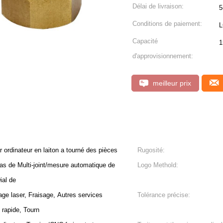
Délai de livraison:
5
Conditions de paiement:
L
Capacité
1
d'approvisionnement:
meilleur prix
rdinateur en laiton a tourné des pièces
Rugosité:
s de Multi-joint/mesure automatique de
Logo Methold:
ial de
 laser, Fraisage, Autres services
Tolérance précise:
 rapide, Tourn