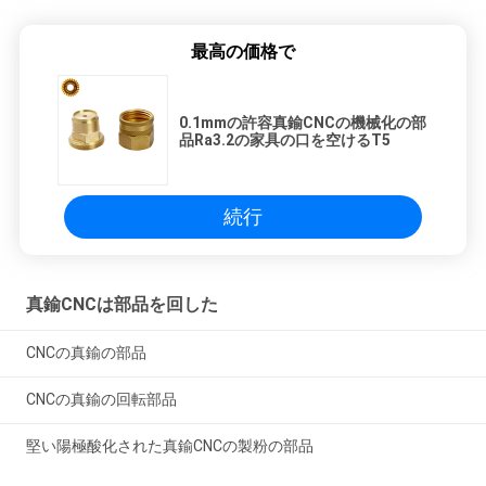
最高の価格で
0.1mmの許容真鍮CNCの機械化の部
品Ra3.2の家具の口を空けるT5
続行
真鍮CNCは部品を回した
CNCの真鍮の部品
CNCの真鍮の回転部品
堅い陽極酸化された真鍮CNCの製粉の部品