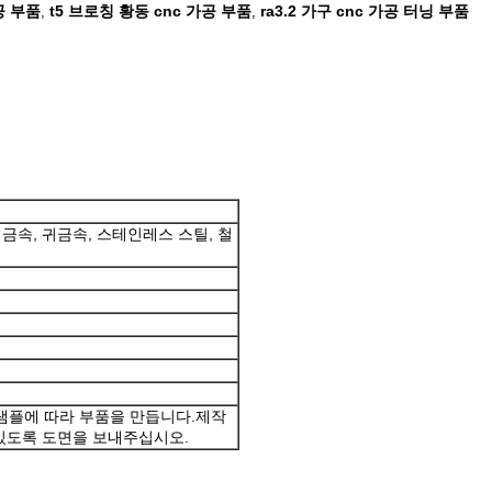
공 부품
t5 브로칭 황동 cnc 가공 부품
ra3.2 가구 cnc 가공 터닝 부품
,
,
 금속, 귀금속, 스테인레스 스틸, 철
샘플에 따라 부품을 만듭니다.제작
 있도록 도면을 보내주십시오.