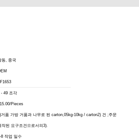
광동, 중국
OEM
F1653
 - 49 조각
15.00/Pieces
)거품 가방 거품과 나무로 된 carton,05kg-10kg / carton2) 건 ;주문
제작된 요구조건으로서의3).
5-8 작업 일수