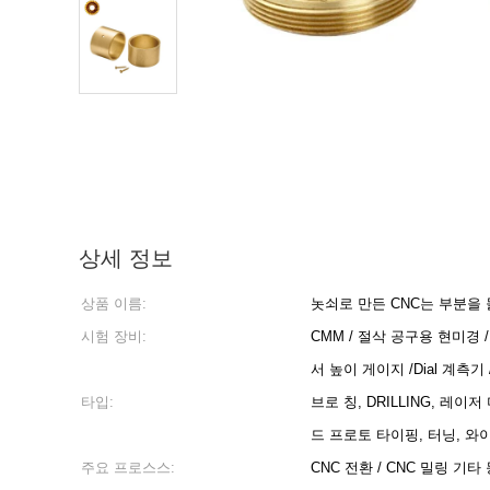
상세 정보
상품 이름:
놋쇠로 만든 CNC는 부분을
시험 장비:
CMM / 절삭 공구용 현미경 /
서 높이 게이지 /Dial 계측기
타입:
브로 칭, DRILLING, 레이
드 프로토 타이핑, 터닝, 와
주요 프로스스:
CNC 전환 / CNC 밀링 기타