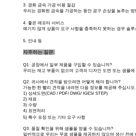
3. 경화 금속 가공 비용 절감
우리는 경화된 금속을 가공하는 동안 공구 손상을 늦추는 
4. 좋은 애프터 서비스
예기치 않게 상품이 요구 사항을 충족하지 못하는 경우 솔루
5. 인내 등
자주하는 질문:
Q1: 공장에서 일부 제품을 구입할 수 있습니까?
우리는 재고 부품이 없으며 고객의 디자인 도면 또는 샘플에
Q2: 귀사에서 견적을 받으려면 어떻게 해야 합니까?
가능한 한 빨리 견적을 내려면 다음 정보를 제공해 주십시오.
1) 상세도면(CAD / PDF/ DWG/ IGES/ STEP)
2) 재료
3) 수량
4) 표면처리
5) 특수 포장 또는 기타 요구 사항
Q3: 품질 확인을 위해 샘플을 얻을 수 있습니까?
일반적으로 우리는 무료 샘플을 제공하지 않으며 생산 전에 