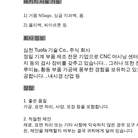
패키지 사용 가능:
1) 거품
NS
ags, 싱글 지퍼백, 폼
.
2) 폴리백,
씨
아르톤 등
.
회사 정보:
심천 Tuofa 기술 Co., 주식 회사
정밀 기계 부품 제조 전문 기업으로 CNC 머시닝 센터,
지 등의 검사 장비를 갖추고 있습니다. . 그러나 또
루미늄, 황동 부품 가공에 풍부한 경험을 보유하고 있으
공합니다. , 내시경 산업 등
장점:
1. 좋은 품질
가공, 표면 처리, 사양, 포장 등을 포함합니다.
2. 적절한 제안
재료, 표면 처리 또는 기타 사항에 익숙하지 않은 경우 요구
든, 제안을 채택할지 여부는 결국 귀하에게 달려 있습니다.