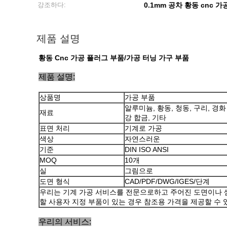
강조하다:
0.1mm 공차 황동 cnc 가
제품 설명
황동 Cnc 가공 플러그 부품/가공 터닝 가구 부품
제품 설명:
상품명
가공 부품
알루미늄, 황동, 청동, 구리, 경화
재료
강 합금, 기타
표면 처리
기계로 가공
색상
자연스러운
기준
DIN ISO ANSI
MOQ
10개
실
그림으로
도면 형식
CAD/PDF/DWG/IGES/단계
우리는 기계 가공 서비스를 전문으로하고 주어진 도면이나 
할 사용자 지정 부품이 있는 경우 참조용 가격을 제공할 수
우리의 서비스: