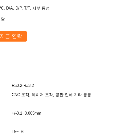
/C, D/A, D/P, T/T, 서부 동맹
 달
지금 연락
Ra0.2-Ra3.2
CNC 조각, 레이저 조각, 공판 인쇄 기타 등등
+/-0.1~0.005mm
T5~T6