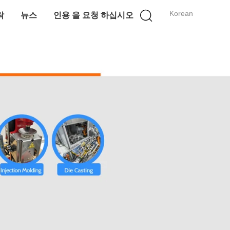
Korean
락
뉴스
인용 을 요청 하십시오