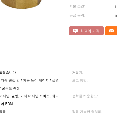
지불 조건:
L
공급 능력:
0
최고의 가격
 돌렸습니다
거칠기:
 다중 관절 암 / 자동 높이 게이지 / 설명
로고 방법:
 / 굴곡도 측정
저 머시닝, 밀링, 기타 머시닝 서비스, 래피
정확한 허용한도:
이어 EDM
 등등
적용 가능한 열처리: