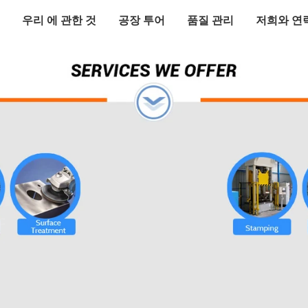
우리 에 관한 것
공장 투어
품질 관리
저희와 연