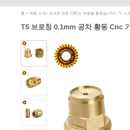
홈
>
제품 소개
>
놋쇠로 만든 CNC는 부분을 돌렸습니다
>
T5 브
T5 브로칭 0.1mm 공차 황동 Cnc 