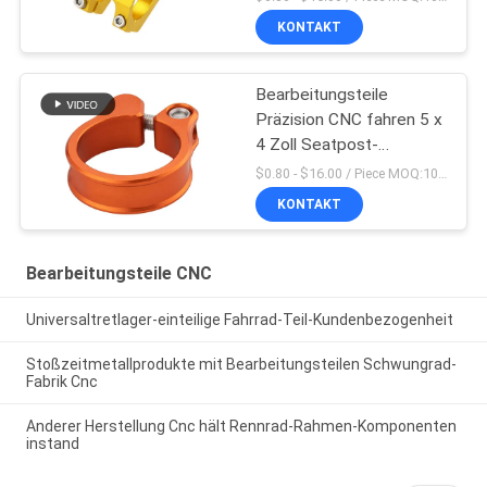
wird
KONTAKT
Bearbeitungsteile
Präzision CNC fahren 5 x
4 Zoll Seatpost-
Klammern-rad
$0.80 - $16.00 / Piece MOQ:10 Stücke
KONTAKT
Bearbeitungsteile CNC
Universaltretlager-einteilige Fahrrad-Teil-Kundenbezogenheit
Stoßzeitmetallprodukte mit Bearbeitungsteilen Schwungrad-
Fabrik Cnc
Anderer Herstellung Cnc hält Rennrad-Rahmen-Komponenten
instand