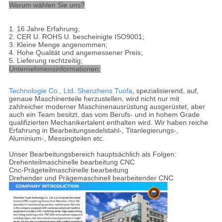
Warum wählen Sie uns?
1.
16
Jahre Erfahrung;
2.
CER U. ROHS
U. bescheinigte ISO9001;
3
. Kleine Menge angenommen;
4
. Hohe Qualität und angemessener Preis;
5
. Lieferung rechtzeitig
;
Unternehmensinformationen:
Technologie Co., Ltd. Shenzhens Tuofa
, spezialisierend, auf,
genaue Maschinenteile herzustellen, wird nicht nur mit
zahlreicher moderner Maschinenausrüstung ausgerüstet, aber
auch ein Team besitzt, das vom Berufs- und in hohem Grade
qualifizierten Mechanikertalent enthalten wird. Wir haben reiche
Erfahrung in Bearbeitungsedelstahl-, Titanlegierungs-,
Aluminium-, Messingteilen etc.
Unser Bearbeitungsbereich hauptsächlich als Folgen:
Drehenteilmaschinelle bearbeitung CNC
Cnc-Prägeteilmaschinelle bearbeitung
Drehender und Prägemaschinell bearbeitender CNC