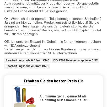
Auftragsreihenquantität vor Produktion oder wir Beispielgebühr
zuerst nehmen, zurückerstatten nach Serienproduktion.
Einzelne Probe erhebt die Beispielgebühr.
Q4:
Wenn ich die dringenden Teile benötige, können Sie helfen?
Ja sind wir hier zu helfen. Produktionszeit ist flexibles .if Sie die
dringenden Teile, sagen Sie uns der Lieferfrist bitte, die Sie
benötigen, wir tun unser Bestes, um die Produktionsplanpriorität
zu justieren benötigen.
Q5: Ich unseren Entwurf im Geheimnis führen, können möchten
wir NDA unterzeichnen?
Sicher, zeigen wir den Entwurf keiner Kunden an, oder Show zu
anderen Leuten, können wir NDA unterzeichnen.
Bearbeitungsteile 0.05mm CNC
ISO 2768 Bearbeitungsteile CNC
Bearbeitungsteile 400mm CNC
Erhalten Sie den besten Preis für
Aluminium genau gemacht als
Zeichnung Mitte maschineller
Bearbeitung CNC Achse Soems 4