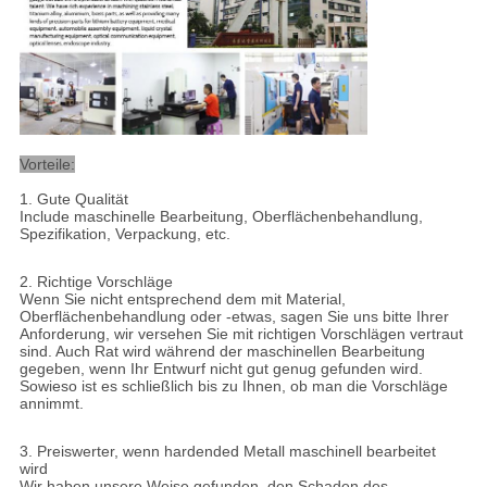
Vorteile:
1.
Gute Qualität
Include maschinelle Bearbeitung, Oberflächenbehandlung,
Spezifikation, Verpackung, etc.
2.
Richtige Vorschläge
Wenn Sie nicht entsprechend dem mit Material,
Oberflächenbehandlung oder -etwas, sagen Sie uns bitte Ihrer
Anforderung, wir versehen Sie mit richtigen Vorschlägen vertraut
sind. Auch Rat wird während der maschinellen Bearbeitung
gegeben, wenn Ihr Entwurf nicht gut genug gefunden wird.
Sowieso ist es schließlich bis zu Ihnen, ob man die Vorschläge
annimmt.
3.
Preiswerter, wenn hardended Metall maschinell bearbeitet
wird
Wir haben unsere Weise gefunden, den Schaden des