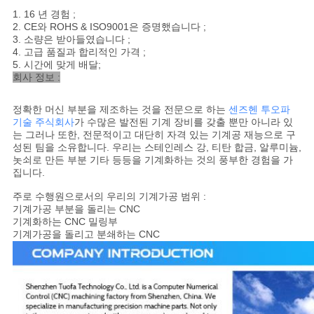
1.
16
년 경험 ;
2.
CE와 ROHS
& ISO9001은 증명했습니다 ;
3
. 소량은 받아들였습니다 ;
4
. 고급 품질과 합리적인 가격 ;
5
. 시간에 맞게 배달
;
회사 정보 :
정확한 머신 부분을 제조하는 것을 전문으로 하는
센즈헨 투오파
기술 주식회사
가 수많은 발전된 기계 장비를 갖출 뿐만 아니라 있
는 그러나 또한, 전문적이고 대단히 자격 있는 기계공 재능으로 구
성된 팀을 소유합니다. 우리는 스테인레스 강, 티탄 합금, 알루미늄,
놋쇠로 만든 부분 기타 등등을 기계화하는 것의 풍부한 경험을 가
집니다.
주로 수행원으로서의 우리의 기계가공 범위 :
기계가공 부분을 돌리는 CNC
기계화하는 CNC 밀링부
기계가공을 돌리고 분쇄하는 CNC