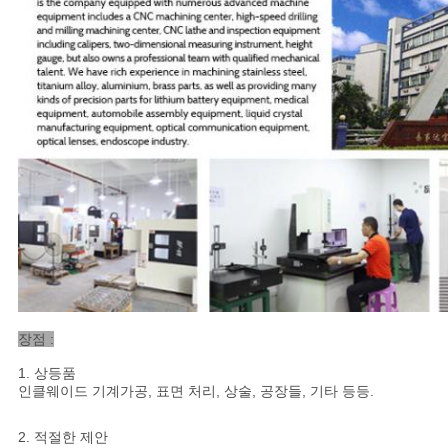
장점 :
1. 상등품
인클웨이드 기계가공, 표면 처리, 상술, 공장들, 기타 등등.
2. 적절한 제안