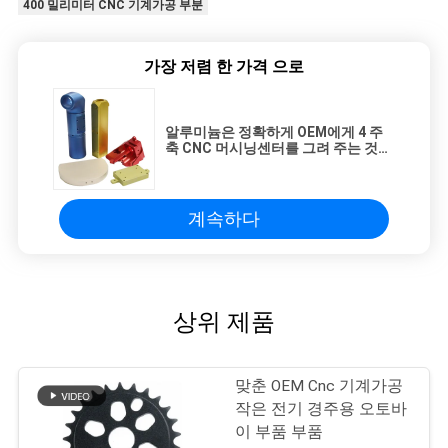
400 밀리미터 CNC 기계가공 부분
가장 저렴 한 가격 으로
알루미늄은 정확하게 OEM에게 4 주
축 CNC 머시닝센터를 그려 주는 것으
로서 했습니다
계속하다
상위 제품
맞춘 OEM Cnc 기계가공
작은 전기 경주용 오토바
이 부품 부품