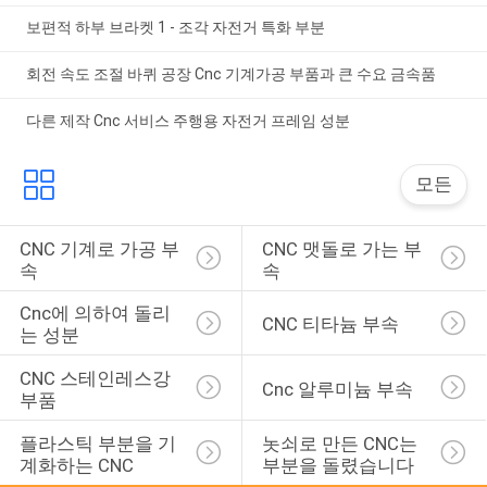
보편적 하부 브라켓 1 - 조각 자전거 특화 부분
회전 속도 조절 바퀴 공장 Cnc 기계가공 부품과 큰 수요 금속품
다른 제작 Cnc 서비스 주행용 자전거 프레임 성분
모든
CNC 기계로 가공 부
CNC 맷돌로 가는 부
속
속
Cnc에 의하여 돌리
CNC 티타늄 부속
는 성분
CNC 스테인레스강 
Cnc 알루미늄 부속
부품
플라스틱 부분을 기
놋쇠로 만든 CNC는 
계화하는 CNC
부분을 돌렸습니다