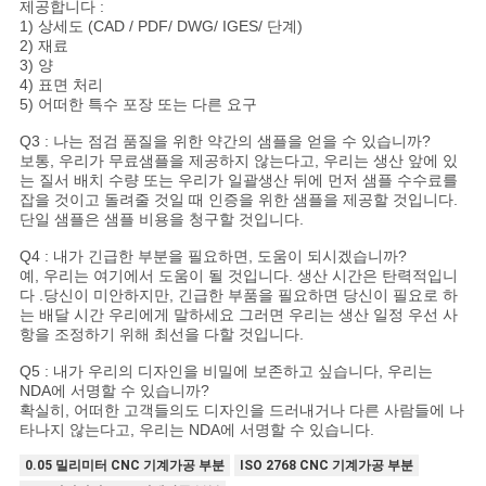
제공합니다 :
1)
상세도 (CAD / PDF/ DWG/ IGES/ 단계)
2) 재료
3) 양
4) 표면 처리
5) 어떠한 특수 포장 또는 다른 요구
Q3 :
나는 점검 품질을 위한 약간의 샘플을 얻을 수 있습니까?
보통, 우리가 무료샘플을 제공하지 않는다고, 우리는 생산 앞에 있
는 질서 배치 수량 또는 우리가 일괄생산 뒤에 먼저 샘플 수수료를
잡을 것이고 돌려줄 것일 때 인증을 위한 샘플을 제공할 것입니다.
단일 샘플은 샘플 비용을 청구할 것입니다.
Q4 :
내가 긴급한 부분을 필요하면, 도움이 되시겠습니까?
예, 우리는 여기에서 도움이 될 것입니다. 생산 시간은 탄력적입니
다 .당신이 미안하지만, 긴급한 부품을 필요하면 당신이 필요로 하
는 배달 시간 우리에게 말하세요 그러면 우리는 생산 일정 우선 사
항을 조정하기 위해 최선을 다할 것입니다.
Q5 : 내가 우리의 디자인을 비밀에 보존하고 싶습니다, 우리는
NDA에 서명할 수 있습니까?
확실히, 어떠한 고객들의도 디자인을 드러내거나 다른 사람들에 나
타나지 않는다고, 우리는 NDA에 서명할 수 있습니다.
0.05 밀리미터 CNC 기계가공 부분
ISO 2768 CNC 기계가공 부분