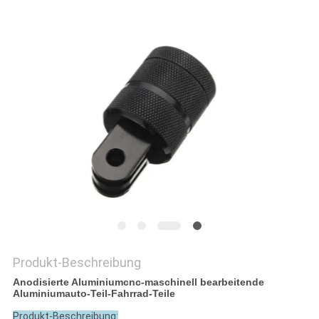
DATENSCHUTZRICHTLINIE
Produkt-Beschreibung
Anodisierte Aluminiumcnc-maschinell bearbeitende
Aluminiumauto-Teil-Fahrrad-Teile
Produkt-Beschreibung: