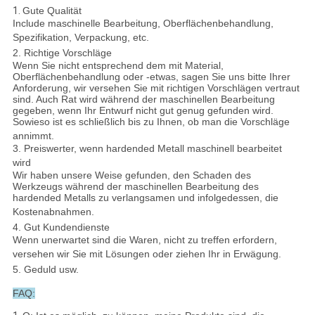
1.
Gute Qualität
Include maschinelle Bearbeitung, Oberflächenbehandlung,
Spezifikation, Verpackung, etc.
2. Richtige Vorschläge
Wenn Sie nicht entsprechend dem mit Material,
Oberflächenbehandlung oder -etwas, sagen Sie uns bitte Ihrer
Anforderung, wir versehen Sie mit richtigen Vorschlägen vertraut
sind. Auch Rat wird während der maschinellen Bearbeitung
gegeben, wenn Ihr Entwurf nicht gut genug gefunden wird.
Sowieso ist es schließlich bis zu Ihnen, ob man die Vorschläge
annimmt.
3. Preiswerter, wenn hardended Metall maschinell bearbeitet
wird
Wir haben unsere Weise gefunden, den Schaden des
Werkzeugs während der maschinellen Bearbeitung des
hardended Metalls zu verlangsamen und infolgedessen, die
Kostenabnahmen.
4. Gut Kundendienste
Wenn unerwartet sind die Waren, nicht zu treffen erfordern,
versehen wir Sie mit Lösungen oder ziehen Ihr in Erwägung.
5. Geduld usw.
FAQ: