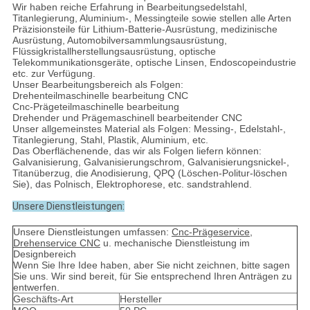
Wir haben reiche Erfahrung in Bearbeitungsedelstahl,
Titanlegierung, Aluminium-, Messingteile sowie stellen alle Arten
Präzisionsteile für Lithium-Batterie-Ausrüstung, medizinische
Ausrüstung, Automobilversammlungsausrüstung,
Flüssigkristallherstellungsausrüstung, optische
Telekommunikationsgeräte, optische Linsen, Endoscopeindustrie
etc. zur Verfügung.
Unser Bearbeitungsbereich als Folgen:
Drehenteilmaschinelle bearbeitung CNC
Cnc-Prägeteilmaschinelle bearbeitung
Drehender und Prägemaschinell bearbeitender CNC
Unser allgemeinstes Material als Folgen: Messing-, Edelstahl-,
Titanlegierung, Stahl, Plastik, Aluminium, etc.
Das Oberflächenende, das wir als Folgen liefern können:
Galvanisierung, Galvanisierungschrom, Galvanisierungsnickel-,
Titanüberzug, die Anodisierung, QPQ (Löschen-Politur-löschen
Sie), das Polnisch, Elektrophorese, etc. sandstrahlend.
Unsere Dienstleistungen:
Unsere Dienstleistungen umfassen:
Cnc-Prägeservice,
Drehenservice CNC
u. mechanische Dienstleistung im
Designbereich
Wenn Sie Ihre Idee haben, aber Sie nicht zeichnen, bitte sagen
Sie uns. Wir sind bereit, für Sie entsprechend Ihren Anträgen zu
entwerfen.
Geschäfts-Art
Hersteller