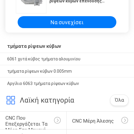
ρίψεων κύβων επένδυσης
ακρίβειας ABS
Να συνεχίσει
τμήματα ρίψεων κύβων
6061 χυτά κύβος τμήματα αλουμινίου
τμήματα ρίψεων κύβων 0.005mm
Αργίλιο 6063 τμήματα ρίψεων κύβων
Λαϊκή κατηγορία
Όλα
CNC Που 
CNC Μέρη Άλεσης
Επεξεργάζεται Τα 
Μέρη Στη Μηχανή