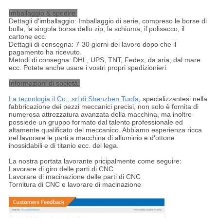
Imballaggio & spedire:
Dettagli d'imballaggio: Imballaggio di serie, compreso le borse di
bolla, la singola borsa dello zip, la schiuma, il polisacco, il
cartone ecc.
Dettagli di consegna: 7-30 giorni del lavoro dopo che il
pagamento ha ricevuto.
Metodi di consegna: DHL, UPS, TNT, Fedex, da aria, dal mare
ecc. Potete anche usare i vostri propri spedizionieri.
Informazioni di società:
La tecnologia il Co., srl di Shenzhen Tuofa
, specializzantesi nella
fabbricazione dei pezzi meccanici precisi, non solo è fornita di
numerosa attrezzatura avanzata della macchina, ma inoltre
possiede un gruppo formato dal talento professionale ed
altamente qualificato del meccanico. Abbiamo esperienza ricca
nel lavorare le parti a macchina di alluminio e d'ottone
inossidabili e di titanio ecc. del lega.
La nostra portata lavorante pricipalmente come seguire:
Lavorare di giro delle parti di CNC
Lavorare di macinazione delle parti di CNC
Tornitura di CNC e lavorare di macinazione