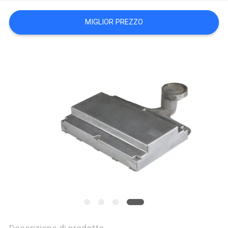
DEL
MIGLIOR PREZZO
SITO
POLITICA
SULLA
PRIVACY