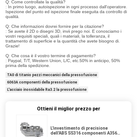
Q: Come controllate la qualità?
: In primo luogo, autoispezione in ogni processo dall'operatore.
Ispezione del punto ed ispezione finale eseguita da controllo di
qualità.
Q: Che informazioni dovrei fornire per la citazione?
: Se avete il 2D o disegni 3D, invii prego noi. E conosciamo i
vostri requisiti speciali, quali i materiali, la tolleranza, il
trattamento di superficie e la quantità che avete bisogno di.
Grazie!
Q: Che cosa è il vostro termine di pagamento?
: Paypal, T/T, Western Union, L/C, etc.50% in anticipo, 50%
prima della spedizione.
TA0 di titanio pezzi meccanici della pressofusione
6063A componenti della pressofusione
L'acciaio inossidabile Ra3.2 la pressofusione
Ottieni il miglior prezzo per
L'investimento di precisione
dell'ABS SS316 componenti A356