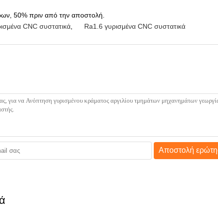
έρων, 50% πριν από την αποστολή.
ρισμένα CNC συστατικά
,
Ra1.6 γυρισμένα CNC συστατικά
Αποστολή ερώτη
κά