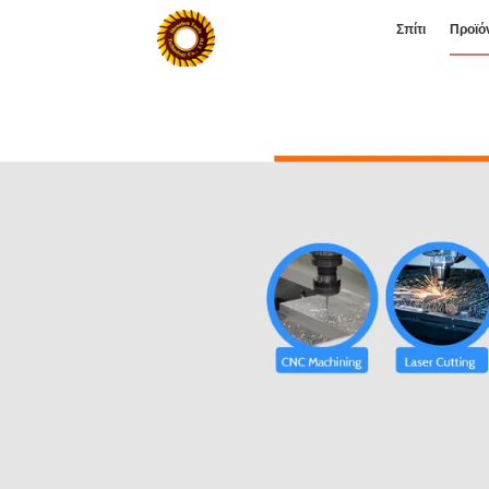
Σπίτι
Προϊό