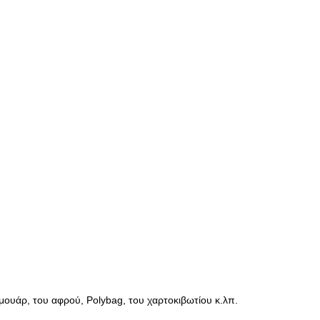
ουάρ, του αφρού, Polybag, του χαρτοκιβωτίου κ.λπ.