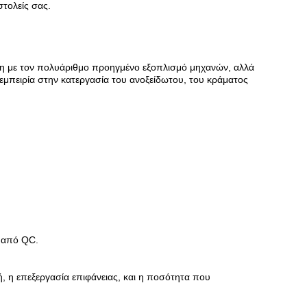
τολείς σας.
ένη με τον πολυάριθμο προηγμένο εξοπλισμό μηχανών, αλλά
α εμπειρία στην κατεργασία του ανοξείδωτου, του κράματος
ι από QC.
χή, η επεξεργασία επιφάνειας, και η ποσότητα που