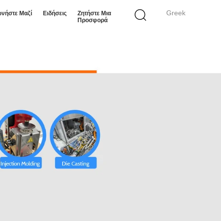
Greek
ωνήστε Μαζί
Ειδήσεις
Ζητήστε Μια
Προσφορά