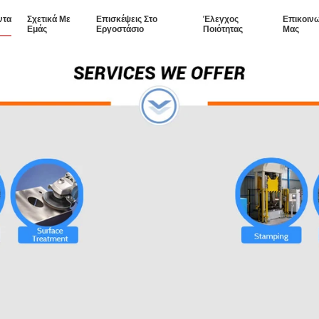
ντα
Σχετικά Με
Επισκέψεις Στο
Έλεγχος
Επικοιν
Εμάς
Εργοστάσιο
Ποιότητας
Μας