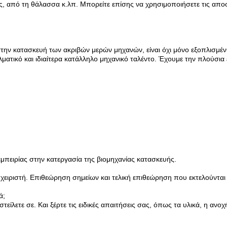
 από τη θάλασσα κ.λπ. Μπορείτε επίσης να χρησιμοποιήσετε τις αποσ
ι στην κατασκευή των ακριβών μερών μηχανών, είναι όχι μόνο εξοπλισμ
ελματικό και ιδιαίτερα κατάλληλο μηχανικό ταλέντο. Έχουμε την πλούσι
μπειρίας στην κατεργασία της βιομηχανίας κατασκευής.
 χειριστή. Επιθεώρηση σημείων και τελική επιθεώρηση που εκτελούντα
ά;
τείλετε σε. Και ξέρτε τις ειδικές απαιτήσεις σας, όπως τα υλικά, η ανο