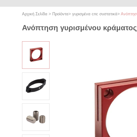
Αρχική Σελίδα
>
Προϊόντα
>
γυρισμένα cnc συστατικά
>
Ανόπτηση
Ανόπτηση γυρισμένου κράματος