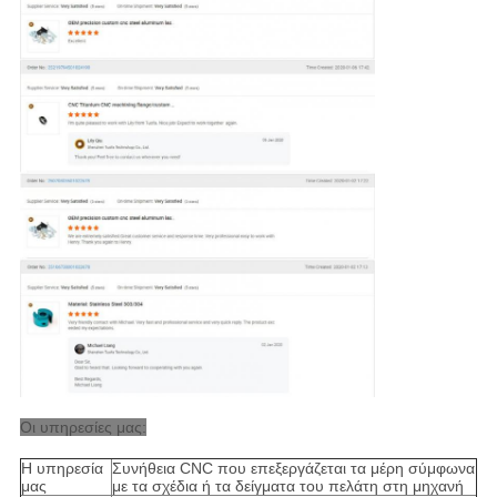
Οι υπηρεσίες μας:
Η υπηρεσία
Συνήθεια CNC που επεξεργάζεται τα μέρη σύμφωνα
μας
με τα σχέδια ή τα δείγματα του πελάτη στη μηχανή