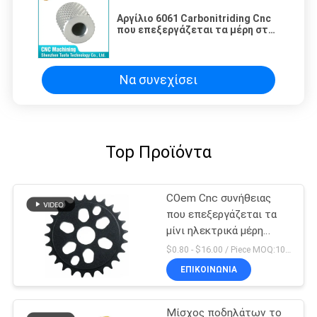
Αργίλιο 6061 Carbonitriding Cnc
που επεξεργάζεται τα μέρη στη
μηχανή 1000mm μήκος
Να συνεχίσει
Top Προϊόντα
COem Cnc συνήθειας
που επεξεργάζεται τα
μίνι ηλεκτρικά μέρη
ποδηλάτων ρύπου
$0.80 - $16.00 / Piece MOQ:10 κομμάτια
μερών στη μηχανή
ΕΠΙΚΟΙΝΩΝΊΑ
Μίσχος ποδηλάτων το