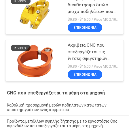
διευθετήσιμο διπλό
μίσχο ποδηλάτων που
κατασκευάζεται που
$0.80 - $16.00 / Piece MOQ:10 κομμάτια
διπλώνει στην Κίνα
ΕΠΙΚΟΙΝΩΝΊΑ
Ακρίβεια CNC που
επεξεργάζεται τις
ίντσες σφιγκτηρών
Seatpost ποδηλάτων 5
$0.80 - $16.00 / Piece MOQ:10 κομμάτια
X 4 μερών στη μηχανή
ΕΠΙΚΟΙΝΩΝΊΑ
CNC που επεξεργάζεται τα μέρη στη μηχανή
Καθολική προσαρμογή μερών ποδηλάτων κατώτατων
υποστηριγμάτων ενός κομματιού
Προϊόντα μετάλλων υψηλής ζήτησης με το εργοστάσιο Cnc
σφονδύλων που επεξεργάζεται τα μέρη στη μηχανή