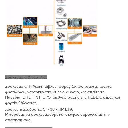
Συσκευασία & ναυτιλία:
Συσκευασία: Η Λευκή Βίβλος, σφραγίζοντας τσάντα, τσάντα
φυσαλίδων, χαρτοκιβώτιο, ξύλινο κιβώτιο, ως απαίτηση.
Ναυτιλία: DHL, TNT, UPS, διεθνείς σαφής της FEDEX, αέρας και
φορτίο θάλασσας
.
Χρόνος παράδοσης: 5 ~ 30 - ΗΜΈΡΑ
Μπορούμε να συσκευάσουμε και σκάφος σύμφωνα με την
απαίτησή σας.