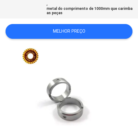
,
MAPA
metal do comprimento de 1000mm que carimba
as peças
DO
SITE
MELHOR PREÇO
POLÍTICA
DE
PRIVACIDADE