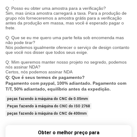
Q: Posso eu obter uma amostra para a verificação?
Sim, mas única amostra carregará a taxa. Para a produção de
grupo nós forneceremos a amostra grátis para a verificação
antes da produção em massa, mas você é esperado pagar o
frete.
Q: Que se eu me quero uma parte feita sob encomenda mas
não pode tirar?
Nós podemos igualmente oferecer o serviço de design contanto
que você nos disser que todos seus exige.
Q: Mim queremos manter nosso projeto no segredo, podemos
nós assinar NDA?
Certos, nós podemos assinar NDA
Q: Que é seus termos de pagamento?
Pagamento com paypal, 100% adiantado. Pagamento com
T/T, 50% adiantado, equilíbrio antes da expedição.
peças fazendo à máquina do CNC de 0.05mm
Peças fazendo à máquina do CNC do ISO 2768
peças fazendo à máquina do CNC de 400mm
Obter o melhor preço para