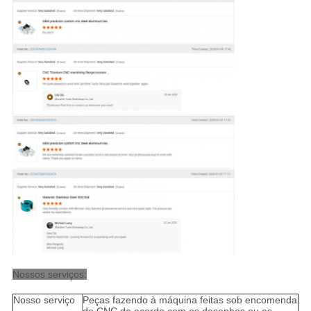
Nossos serviços:
Nosso serviço
Peças fazendo à máquina feitas sob encomenda
do CNC de acordo com os desenhos ou as