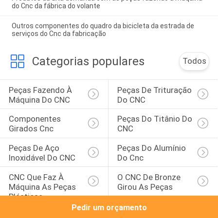
do Cnc da fábrica do volante
Outros componentes do quadro da bicicleta da estrada de
serviços do Cnc da fabricação
Categorias populares
Todos
Peças Fazendo À 
Peças De Trituração 
Máquina Do CNC
Do CNC
Componentes 
Peças Do Titânio Do 
Girados Cnc
CNC
Peças De Aço 
Peças Do Alumínio 
Inoxidável Do CNC
Do Cnc
CNC Que Faz À 
O CNC De Bronze 
Máquina As Peças 
Girou As Peças
Plásticas
Pedir um orçamento