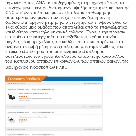
μηχανών όπως CNC το επεξεργαμένος στη μηχανή κέντρο, το
επεξεργαμένος κέντρο διατρήσεων υψηλής ταχύτητας και άλεσης,
CNC ο τόρνος κ.λπ. και με τον εξοπλισμό επιθεώρησης
συμπεριλαμβανομένων των παχυμετρικών διαβητών, η
δισδιάστατη όργανο μέτρησης, ο μετρητής κ.λπ. ύψους αλλά και
είναι κύριος μιας ομάδας που αποτελείται από το επαγγελματικό
και ιδιαίτερα κατάλληλο μηχανικό ταλέντο. Έχουμε την πλούσια
εμπειρία στην κατεργασία του ανοξείδωτου, κράμα τιτανίου,
αργίλιο, μέρη ορείχαλκου, και καθώς επίσης και παρέχουμε τα
ανάμεικτα ακριβή μέρη του εξοπλισμού μπαταριών λίθιου, του
ιατρικού εξοπλισμού, του αυτοκινητικού εξοπλισμού
συνελεύσεων, του υγρού εξοπλισμού κατασκευής κρυστάλλου,
του εξοπλισμού οπτικών επικοινωνιών, των οπτικών φακών, της
βιομηχανίας ενδοσκοπίων κ.λπ.
.