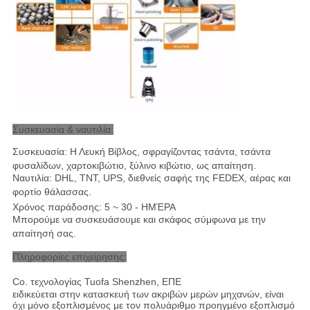
Συσκευασία & ναυτιλία:
Συσκευασία: Η Λευκή Βίβλος, σφραγίζοντας τσάντα, τσάντα
φυσαλίδων, χαρτοκιβώτιο, ξύλινο κιβώτιο, ως απαίτηση.
Ναυτιλία: DHL, TNT, UPS, διεθνείς σαφής της FEDEX, αέρας και
φορτίο θάλασσας
.
Χρόνος παράδοσης: 5 ~ 30 - ΗΜΈΡΑ
Μπορούμε να συσκευάσουμε και σκάφος σύμφωνα με την
απαίτησή σας.
Πληροφορίες επιχείρησης:
Co. τεχνολογίας Tuofa Shenzhen, ΕΠΕ
ειδικεύεται στην κατασκευή των ακριβών μερών μηχανών, είναι
όχι μόνο εξοπλισμένος με τον πολυάριθμο προηγμένο εξοπλισμό