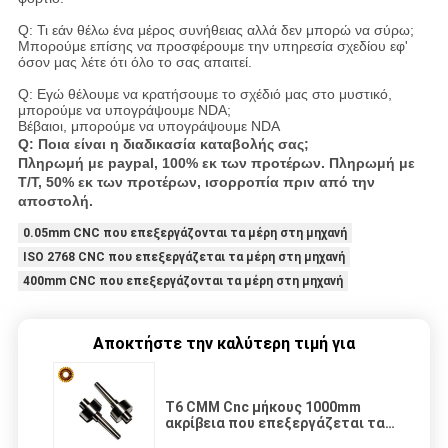
Q: Τι εάν θέλω ένα μέρος συνήθειας αλλά δεν μπορώ να σύρω;
Μπορούμε επίσης να προσφέρουμε την υπηρεσία σχεδίου εφ'
όσον μας λέτε ότι όλο το σας απαιτεί.
Q: Εγώ θέλουμε να κρατήσουμε το σχέδιό μας στο μυστικό,
μπορούμε να υπογράψουμε NDA;
Βέβαιοι, μπορούμε να υπογράψουμε NDA
Q: Ποια είναι η διαδικασία καταβολής σας;
Πληρωμή με paypal, 100% εκ των προτέρων. Πληρωμή με
T/T, 50% εκ των προτέρων, ισορροπία πριν από την
αποστολή.
0.05mm CNC που επεξεργάζονται τα μέρη στη μηχανή
ISO 2768 CNC που επεξεργάζεται τα μέρη στη μηχανή
400mm CNC που επεξεργάζονται τα μέρη στη μηχανή
Αποκτήστε την καλύτερη τιμή για
T6 CMM Cnc μήκους 1000mm
ακρίβεια που επεξεργάζεται τα
μέρη Ra0.4 Sandblasted στη