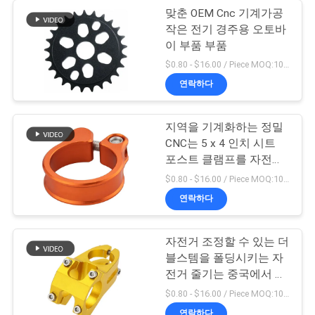
맞춘 OEM Cnc 기계가공
작은 전기 경주용 오토바
이 부품 부품
$0.80 - $16.00 / Piece MOQ:10개 부분
연락하다
지역을 기계화하는 정밀
CNC는 5 x 4 인치 시트
포스트 클램프를 자전거
로 갑니다
$0.80 - $16.00 / Piece MOQ:10개 부분
연락하다
자전거 조정할 수 있는 더
블스템을 폴딩시키는 자
전거 줄기는 중국에서 했
습니다
$0.80 - $16.00 / Piece MOQ:10개 부분
연락하다