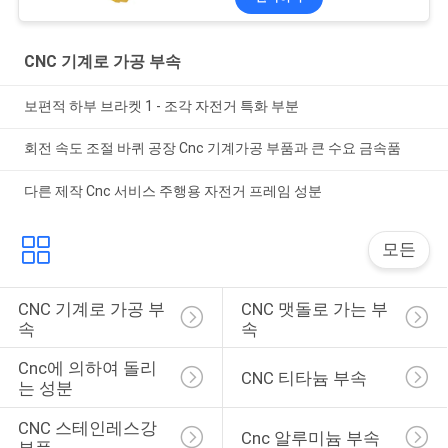
CNC 기계로 가공 부속
보편적 하부 브라켓 1 - 조각 자전거 특화 부분
회전 속도 조절 바퀴 공장 Cnc 기계가공 부품과 큰 수요 금속품
다른 제작 Cnc 서비스 주행용 자전거 프레임 성분
모든
CNC 기계로 가공 부
CNC 맷돌로 가는 부
속
속
Cnc에 의하여 돌리
CNC 티타늄 부속
는 성분
CNC 스테인레스강 
Cnc 알루미늄 부속