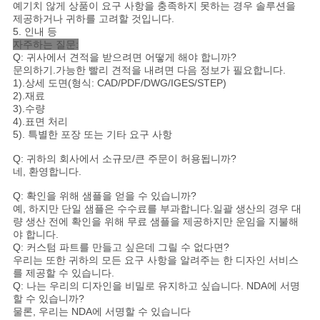
예기치 않게 상품이 요구 사항을 충족하지 못하는 경우 솔루션을
제공하거나 귀하를 고려할 것입니다.
5. 인내 등
자주하는 질문:
Q: 귀사에서 견적을 받으려면 어떻게 해야 합니까?
문의하기.가능한 빨리 견적을 내려면 다음 정보가 필요합니다.
1).상세 도면(형식: CAD/PDF/DWG/IGES/STEP)
2).재료
3).수량
4).표면 처리
5). 특별한 포장 또는 기타 요구 사항
Q: 귀하의 회사에서 소규모/큰 주문이 허용됩니까?
네, 환영합니다.
Q: 확인을 위해 샘플을 얻을 수 있습니까?
예, 하지만 단일 샘플은 수수료를 부과합니다.일괄 생산의 경우 대
량 생산 전에 확인을 위해 무료 샘플을 제공하지만 운임을 지불해
야 합니다.
Q: 커스텀 파트를 만들고 싶은데 그릴 수 없다면?
우리는 또한 귀하의 모든 요구 사항을 알려주는 한 디자인 서비스
를 제공할 수 있습니다.
Q: 나는 우리의 디자인을 비밀로 유지하고 싶습니다. NDA에 서명
할 수 있습니까?
물론, 우리는 NDA에 서명할 수 있습니다