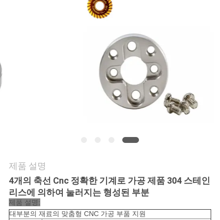
저
희
와
연
락
뉴
스
제품 설명
4개의 축선 Cnc 정확한 기계로 가공 제품 304 스테인
인
리스에 의하여 눌러지는 형성된 부분
제품 설명:
용
대부분의 재료의 맞춤형 CNC 가공 부품 지원