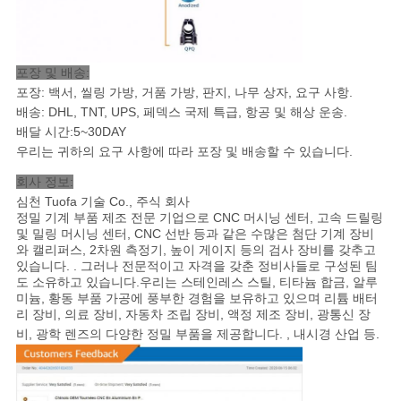
포장 및 배송:
포장: 백서, 씰링 가방, 거품 가방, 판지, 나무 상자, 요구 사항.
배송: DHL, TNT, UPS, 페덱스 국제 특급, 항공 및 해상 운송
.
배달 시간:5~30DAY
우리는 귀하의 요구 사항에 따라 포장 및 배송할 수 있습니다.
회사 정보:
심천 Tuofa 기술 Co., 주식 회사
정밀 기계 부품 제조 전문 기업으로 CNC 머시닝 센터, 고속 드릴링
및 밀링 머시닝 센터, CNC 선반 등과 같은 수많은 첨단 기계 장비
와 캘리퍼스, 2차원 측정기, 높이 게이지 등의 검사 장비를 갖추고
있습니다. . 그러나 전문적이고 자격을 갖춘 정비사들로 구성된 팀
도 소유하고 있습니다.우리는 스테인레스 스틸, 티타늄 합금, 알루
미늄, 황동 부품 가공에 풍부한 경험을 보유하고 있으며 리튬 배터
리 장비, 의료 장비, 자동차 조립 장비, 액정 제조 장비, 광통신 장
비, 광학 렌즈의 다양한 정밀 부품을 제공합니다. , 내시경 산업 등
.