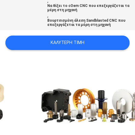
,
ΧΆΡΤΗΣ
Να θίξει το cOem CNC που επεξεργάζεται τα
μέρη στη μηχανή
,
ΙΣΤΟΣΕΛΊΔΑΣ
Βουρτσισμένη άλεση Sandblasted CNC που
επεξεργάζεται τα μέρη στη μηχανή
ΠΟΛΙΤΙΚΉ
ΚΑΛΎΤΕΡΗ ΤΙΜΉ
ΑΠΟΡΡΉΤΟΥ