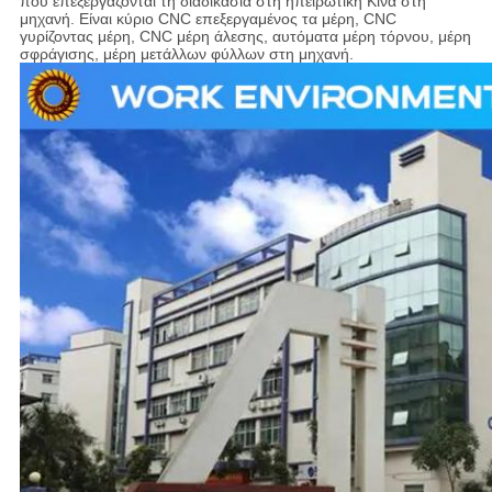
που επεξεργάζονται τη διαδικασία στη ηπειρωτική Κίνα στη
μηχανή. Είναι κύριο CNC επεξεργαμένος τα μέρη, CNC
γυρίζοντας μέρη, CNC μέρη άλεσης, αυτόματα μέρη τόρνου, μέρη
σφράγισης, μέρη μετάλλων φύλλων στη μηχανή.