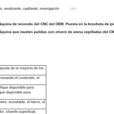
o, anodizando, cepillando, investigación
Uso:
máquina de recocido del CNC del OEM
Puesta en la brocheta de p
,
máquina que muelen pulidas con chorro de arena cepilladas del C
ayuda de la mayoría de los
cesando el contenido, el
fique disponible para
ique disponible para
re, inoxidable, el hierro, el
lor, chamfe superficial,