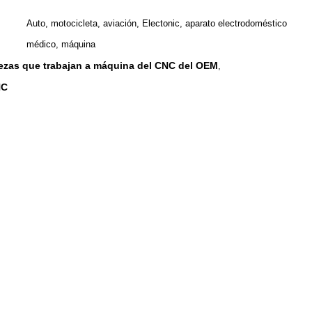
Auto, motocicleta, aviación, Electonic, aparato electrodoméstico
médico, máquina
iezas que trabajan a máquina del CNC del OEM
,
NC