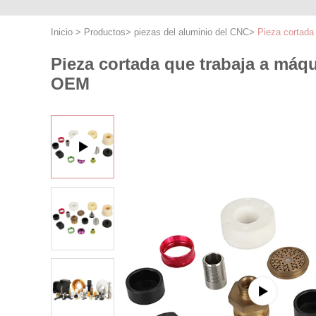
Inicio
>
Productos
>
piezas del aluminio del CNC
>
Pieza cortada
Pieza cortada que trabaja a máq
OEM