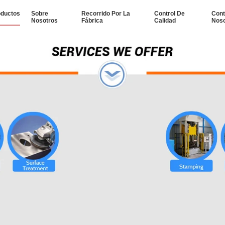
oductos
Sobre
Recorrido Por La
Control De
Cont
Nosotros
Fábrica
Calidad
Noso