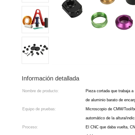
Información detallada
Nombre de producto:
Pieza cortada que trabaja 
de aluminio barato de encar
Equipo de pruebas:
Microscopio de CMM/Tool/bra
automático de la altura/indi
Proceso:
El CNC que daba vuelta, CN