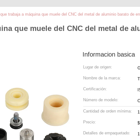
 que trabaja a máquina que muele del CNC del metal de aluminio barato de 
uina que muele del CNC del metal de al
Informacion basica
Lugar de origen:
G
Nombre de la marca:
T
Certificación:
I
Número de modelo:
Cantidad de orden mínima:
1
Precio:
$
Detalles de empaquetado:
1