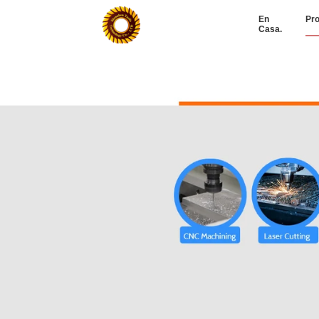
En
Pr
Casa.