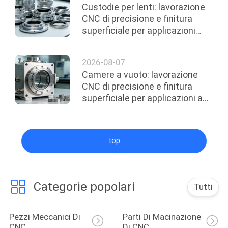
Custodie per lenti: lavorazione
CNC di precisione e finitura
superficiale per applicazioni
ottiche
2026-08-07
Camere a vuoto: lavorazione
CNC di precisione e finitura
superficiale per applicazioni ad
alto vuoto
top
Categorie popolari
Tutti
Pezzi Meccanici Di 
Parti Di Macinazione 
CNC
Di CNC