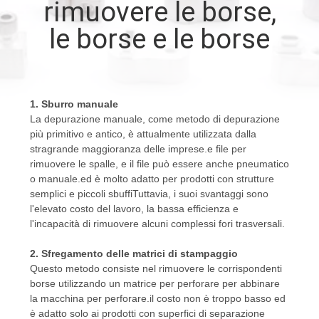
rimuovere le borse,
le borse e le borse
CONTROLLO
DELLA
QUALITÀ
1. Sburro manuale
La depurazione manuale, come metodo di depurazione
CONTATTACI
più primitivo e antico, è attualmente utilizzata dalla
stragrande maggioranza delle imprese.e file per
rimuovere le spalle, e il file può essere anche pneumatico
NOTIZIE
o manuale.ed è molto adatto per prodotti con strutture
semplici e piccoli sbuffiTuttavia, i suoi svantaggi sono
l'elevato costo del lavoro, la bassa efficienza e
CHIEDI
l'incapacità di rimuovere alcuni complessi fori trasversali.
UN
2. Sfregamento delle matrici di stampaggio
PREVENTIVO
Questo metodo consiste nel rimuovere le corrispondenti
borse utilizzando un matrice per perforare per abbinare
la macchina per perforare.il costo non è troppo basso ed
MAPPA
è adatto solo ai prodotti con superfici di separazione