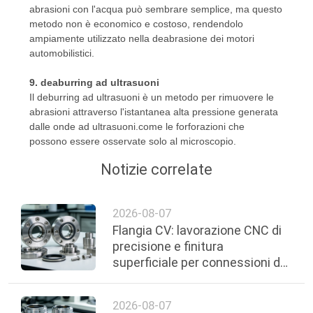
abrasioni con l'acqua può sembrare semplice, ma questo
metodo non è economico e costoso, rendendolo
ampiamente utilizzato nella deabrasione dei motori
automobilistici.
9. deaburring ad ultrasuoni
Il deburring ad ultrasuoni è un metodo per rimuovere le
abrasioni attraverso l'istantanea alta pressione generata
dalle onde ad ultrasuoni.come le forforazioni che
possono essere osservate solo al microscopio.
Notizie correlate
2026-08-07
Flangia CV: lavorazione CNC di
precisione e finitura
superficiale per connessioni del
vuoto affidabili
2026-08-07