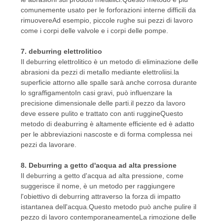
comunemente usato per le forforazioni interne difficili da
rimuovereAd esempio, piccole rughe sui pezzi di lavoro
come i corpi delle valvole e i corpi delle pompe.
7. deburring elettrolitico
Il deburring elettrolitico è un metodo di eliminazione delle
abrasioni da pezzi di metallo mediante elettroliisi.la
superficie attorno alle spalle sarà anche corrosa durante
lo sgraffigamentoIn casi gravi, può influenzare la
precisione dimensionale delle parti.il pezzo da lavoro
deve essere pulito e trattato con anti ruggineQuesto
metodo di deaburring è altamente efficiente ed è adatto
per le abbreviazioni nascoste e di forma complessa nei
pezzi da lavorare.
8. Deburring a getto d'acqua ad alta pressione
Il deburring a getto d'acqua ad alta pressione, come
suggerisce il nome, è un metodo per raggiungere
l'obiettivo di deburring attraverso la forza di impatto
istantanea dell'acqua.Questo metodo può anche pulire il
pezzo di lavoro contemporaneamenteLa rimozione delle