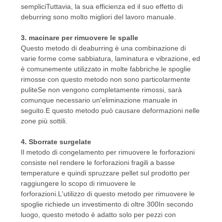
sempliciTuttavia, la sua efficienza ed il suo effetto di
DEL
deburring sono molto migliori del lavoro manuale.
SITO
3. macinare per rimuovere le spalle
Questo metodo di deaburring è una combinazione di
POLITICA
varie forme come sabbiatura, laminatura e vibrazione, ed
è comunemente utilizzato in molte fabbriche.le spoglie
SULLA
rimosse con questo metodo non sono particolarmente
puliteSe non vengono completamente rimossi, sarà
PRIVACY
comunque necessario un'eliminazione manuale in
seguito.E questo metodo può causare deformazioni nelle
zone più sottili.
4. Sborrate surgelate
Il metodo di congelamento per rimuovere le forforazioni
consiste nel rendere le forforazioni fragili a basse
temperature e quindi spruzzare pellet sul prodotto per
raggiungere lo scopo di rimuovere le
forforazioni.L'utilizzo di questo metodo per rimuovere le
spoglie richiede un investimento di oltre 300In secondo
luogo, questo metodo è adatto solo per pezzi con