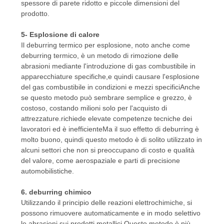
spessore di parete ridotto e piccole dimensioni del
prodotto.
5- Esplosione di calore
Il deburring termico per esplosione, noto anche come
deburring termico, è un metodo di rimozione delle
abrasioni mediante l'introduzione di gas combustibile in
apparecchiature specifiche,e quindi causare l'esplosione
del gas combustibile in condizioni e mezzi specificiAnche
se questo metodo può sembrare semplice e grezzo, è
costoso, costando milioni solo per l'acquisto di
attrezzature.richiede elevate competenze tecniche dei
lavoratori ed è inefficienteMa il suo effetto di deburring è
molto buono, quindi questo metodo è di solito utilizzato in
alcuni settori che non si preoccupano di costo e qualità
del valore, come aerospaziale e parti di precisione
automobilistiche.
6. deburring chimico
Utilizzando il principio delle reazioni elettrochimiche, si
possono rimuovere automaticamente e in modo selettivo
le abrasioni sui prodotti metallici.Questo metodo è più