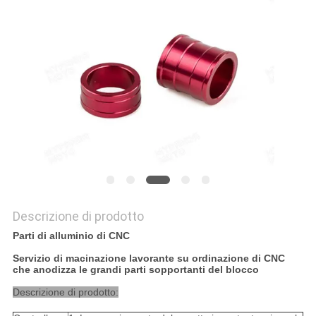
DEL
SITO
POLITICA
SULLA
PRIVACY
Descrizione di prodotto
Parti di alluminio di CNC
Servizio di macinazione lavorante su ordinazione di CNC
che anodizza le grandi parti sopportanti del blocco
Descrizione di prodotto: