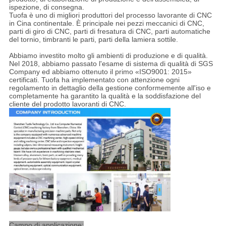
ispezione, di consegna.
Tuofa è uno di migliori produttori del processo lavorante di CNC
in Cina continentale. È principale nei pezzi meccanici di CNC,
parti di giro di CNC, parti di fresatura di CNC, parti automatiche
del tornio, timbranti le parti, parti della lamiera sottile.
Abbiamo investito molto gli ambienti di produzione e di qualità.
Nel 2018, abbiamo passato l'esame di sistema di qualità di SGS
Company ed abbiamo ottenuto il primo «ISO9001: 2015»
certificati. Tuofa ha implementato con attenzione ogni
regolamento in dettaglio della gestione conformemente all'iso e
completamente ha garantito la qualità e la soddisfazione del
cliente del prodotto lavoranti di CNC.
Campo di applicazione: