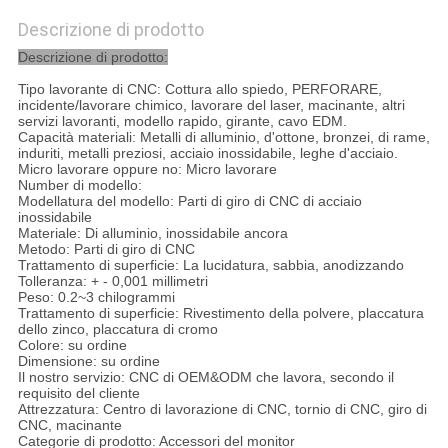
Descrizione di prodotto
Descrizione di prodotto:
Tipo lavorante di CNC: Cottura allo spiedo, PERFORARE,
incidente/lavorare chimico, lavorare del laser, macinante, altri
servizi lavoranti, modello rapido, girante, cavo EDM.
Capacità materiali: Metalli di alluminio, d'ottone, bronzei, di rame,
induriti, metalli preziosi, acciaio inossidabile, leghe d'acciaio.
Micro lavorare oppure no: Micro lavorare
Number di modello:
Modellatura del modello: Parti di giro di CNC di acciaio
inossidabile
Materiale: Di alluminio, inossidabile ancora
Metodo: Parti di giro di CNC
Trattamento di superficie: La lucidatura, sabbia, anodizzando
Tolleranza: + - 0,001 millimetri
Peso: 0.2~3 chilogrammi
Trattamento di superficie: Rivestimento della polvere, placcatura
dello zinco, placcatura di cromo
Colore: su ordine
Dimensione: su ordine
Il nostro servizio: CNC di OEM&ODM che lavora, secondo il
requisito del cliente
Attrezzatura: Centro di lavorazione di CNC, tornio di CNC, giro di
CNC, macinante
Categorie di prodotto: Accessori del monitor