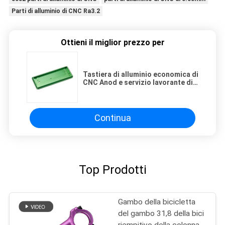
Parti di alluminio di CNC Ra3.2
Ottieni il miglior prezzo per
Tastiera di alluminio economica di
CNC Anod e servizio lavorante di
bendaggio di plastica
Continua
Top Prodotti
Gambo della bicicletta
del gambo 31,8 della bici
riempitivo della colonna