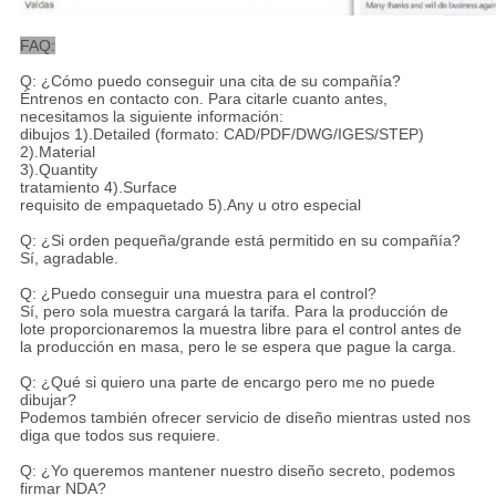
FAQ:
Q: ¿Cómo puedo conseguir una cita de su compañía?
Éntrenos en contacto con. Para citarle cuanto antes,
necesitamos la siguiente información:
dibujos 1).Detailed (formato: CAD/PDF/DWG/IGES/STEP)
2).Material
3).Quantity
tratamiento 4).Surface
requisito de empaquetado 5).Any u otro especial
Q: ¿Si orden pequeña/grande está permitido en su compañía?
Sí, agradable.
Q: ¿Puedo conseguir una muestra para el control?
Sí, pero sola muestra cargará la tarifa. Para la producción de
lote proporcionaremos la muestra libre para el control antes de
la producción en masa, pero le se espera que pague la carga.
Q: ¿Qué si quiero una parte de encargo pero me no puede
dibujar?
Podemos también ofrecer servicio de diseño mientras usted nos
diga que todos sus requiere.
Q: ¿Yo queremos mantener nuestro diseño secreto, podemos
firmar NDA?