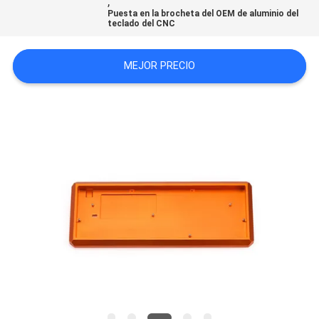
,
Puesta en la brocheta del OEM de aluminio del
CITA
teclado del CNC
MAPA
MEJOR PRECIO
DEL
SITIO
POLÍTICA
DE
PRIVACIDAD