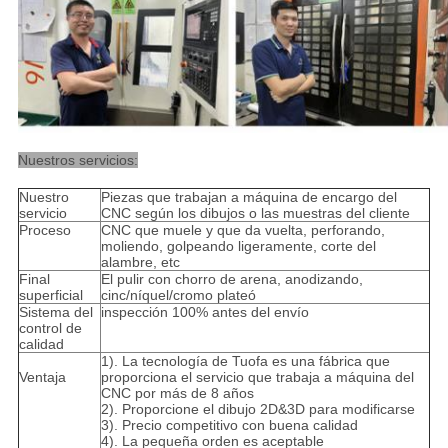
Nuestros servicios:
Nuestro
Piezas que trabajan a máquina de encargo del
servicio
CNC según los dibujos o las muestras del cliente
Proceso
CNC que muele y que da vuelta, perforando,
moliendo, golpeando ligeramente, corte del
alambre, etc
Final
El pulir con chorro de arena, anodizando,
superficial
cinc/níquel/cromo plateó
Sistema del
inspección 100% antes del envío
control de
calidad
1). La tecnología de Tuofa es una fábrica que
Ventaja
proporciona el servicio que trabaja a máquina del
CNC por más de 8 años
2). Proporcione el dibujo 2D&3D para modificarse
3). Precio competitivo con buena calidad
4). La pequeña orden es aceptable