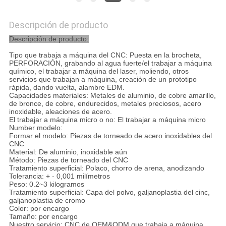
Descripción de producto
Descripción de producto:
Tipo que trabaja a máquina del CNC: Puesta en la brocheta,
PERFORACIÓN, grabando al agua fuerte/el trabajar a máquina
químico, el trabajar a máquina del laser, moliendo, otros
servicios que trabajan a máquina, creación de un prototipo
rápida, dando vuelta, alambre EDM.
Capacidades materiales: Metales de aluminio, de cobre amarillo,
de bronce, de cobre, endurecidos, metales preciosos, acero
inoxidable, aleaciones de acero.
El trabajar a máquina micro o no: El trabajar a máquina micro
Number modelo:
Formar el modelo: Piezas de torneado de acero inoxidables del
CNC
Material: De aluminio, inoxidable aún
Método: Piezas de torneado del CNC
Tratamiento superficial: Polaco, chorro de arena, anodizando
Tolerancia: + - 0,001 milímetros
Peso: 0.2~3 kilogramos
Tratamiento superficial: Capa del polvo, galjanoplastia del cinc,
galjanoplastia de cromo
Color: por encargo
Tamaño: por encargo
Nuestro servicio: CNC de OEM&ODM que trabaja a máquina,