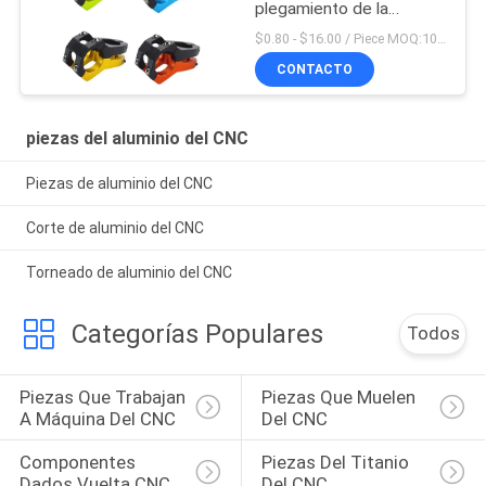
plegamiento de la
montaña de Mtb del
$0.80 - $16.00 / Piece MOQ:10 pedazos
camino de Aliminum
CONTACTO
piezas del aluminio del CNC
Piezas de aluminio del CNC
Corte de aluminio del CNC
Torneado de aluminio del CNC
Categorías Populares
Todos
Piezas Que Trabajan 
Piezas Que Muelen 
A Máquina Del CNC
Del CNC
Componentes 
Piezas Del Titanio 
Dados Vuelta CNC
Del CNC