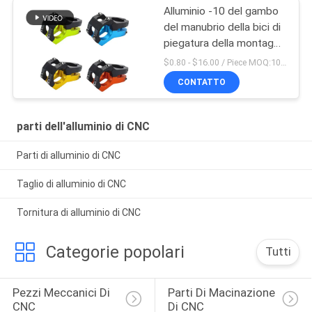
Alluminio -10 del gambo
del manubrio della bici di
piegatura della montagna
di Mtb della strada di
$0.80 - $16.00 / Piece MOQ:10 pezzi
Aliminum
CONTATTO
parti dell'alluminio di CNC
Parti di alluminio di CNC
Taglio di alluminio di CNC
Tornitura di alluminio di CNC
Categorie popolari
Tutti
Pezzi Meccanici Di 
Parti Di Macinazione 
CNC
Di CNC