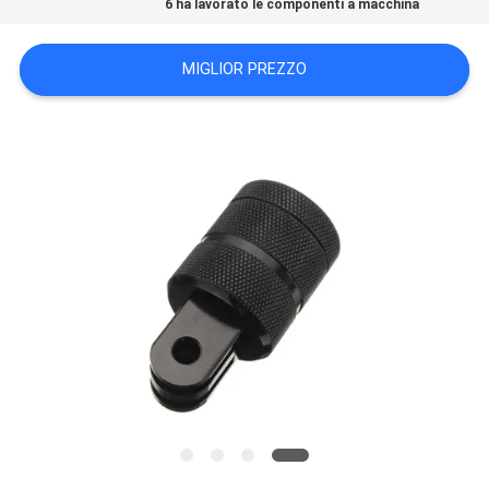
6 ha lavorato le componenti a macchina
DEL
SITO
MIGLIOR PREZZO
POLITICA
SULLA
PRIVACY