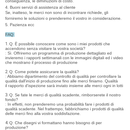
conseguenza, le diminuzioni di costo.
4. Buoni servizi di assistenza al cliente
Se, inatteso, le merci non sono di incontrare richiede, gli
forniremo le soluzioni o prenderemo il vostro in considerazione.
5. Pazienza ecc
FAQ:
1.
Q: È possibile conoscere come sono i miei prodotti che
accendono senza visitare la vostra società?
: Sì. Offriremo un programma di produzione dettagliato ed
invieremo i rapporti settimanali con le immagini digitali ed i video
che mostrano il processo di produzione
2.
Q: Come potete assicurare la qualità?
: Abbiamo dipartimento del controllo di qualità per controllare la
qualità dall'inizio di produzione fino alle merci finiamo. Qualità
il rapporto d'ispezione sarà inviato insieme alle merci ogni in lotti
3.
Q: Se fate le merci di qualità scadente, rimborserete il nostro
fondo?
: In effetti, non prenderemo una probabilità fare i prodotti di
qualità scadente. Nel frattempo, fabbrichiamo i prodotti di qualità
delle merci fino alla vostra soddisfazione.
4.
Q: Che disegni vi formattano hanno bisogno di per
produzione?