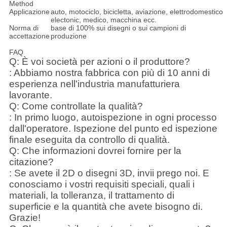
Method
Applicazione
auto, motociclo, bicicletta, aviazione, elettrodomestico
electonic, medico, macchina ecc.
Norma di
base di 100% sui disegni o sui campioni di
accettazione
produzione
FAQ
Q: È voi società per azioni o il produttore?
: Abbiamo nostra fabbrica con più di 10 anni di
esperienza nell'industria manufatturiera
lavorante.
Q: Come controllate la qualità?
: In primo luogo, autoispezione in ogni processo
dall'operatore. Ispezione del punto ed ispezione
finale eseguita da controllo di qualità.
Q: Che informazioni dovrei fornire per la
citazione?
: Se avete il 2D o disegni 3D, invii prego noi. E
conosciamo i vostri requisiti speciali, quali i
materiali, la tolleranza, il trattamento di
superficie e la quantità che avete bisogno di.
Grazie!