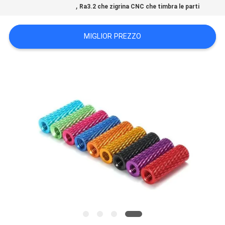
,
Ra3.2 che zigrina CNC che timbra le parti
DEL
SITO
MIGLIOR PREZZO
POLITICA
SULLA
PRIVACY