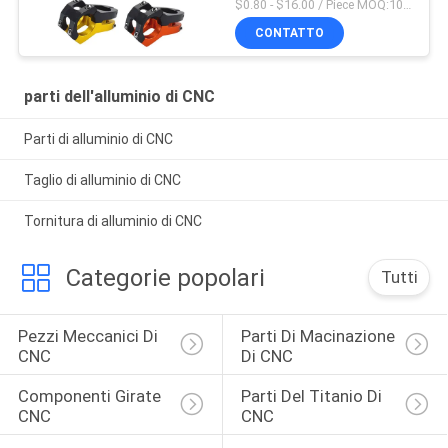
di Mtb della strada di
$0.80 - $16.00 / Piece MOQ:10 pezzi
Aliminum
CONTATTO
parti dell'alluminio di CNC
Parti di alluminio di CNC
Taglio di alluminio di CNC
Tornitura di alluminio di CNC
Categorie popolari
Tutti
Pezzi Meccanici Di 
Parti Di Macinazione 
CNC
Di CNC
Componenti Girate 
Parti Del Titanio Di 
CNC
CNC