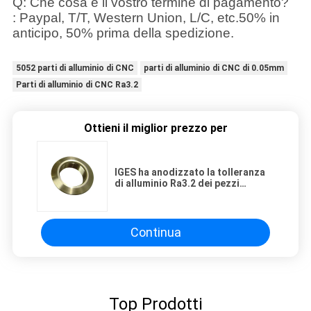
Q: Che cosa è il vostro termine di pagamento?
: Paypal, T/T, Western Union, L/C, etc.50% in
anticipo, 50% prima della spedizione
.
5052 parti di alluminio di CNC
parti di alluminio di CNC di 0.05mm
Parti di alluminio di CNC Ra3.2
Ottieni il miglior prezzo per
IGES ha anodizzato la tolleranza
di alluminio Ra3.2 dei pezzi
meccanici 0.005mm di CNC con la
godronatura
Continua
Top Prodotti