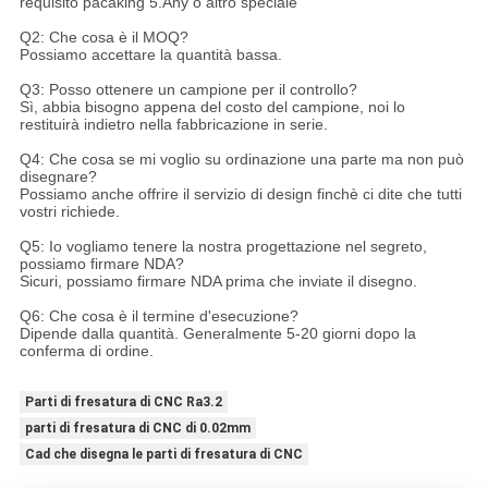
requisito pacaking 5.Any o altro speciale
Q2: Che cosa è il MOQ?
Possiamo accettare la quantità bassa.
Q3: Posso ottenere un campione per il controllo?
Sì, abbia bisogno appena del costo del campione, noi lo
restituirà indietro nella fabbricazione in serie.
Q4: Che cosa se mi voglio su ordinazione una parte ma non può
disegnare?
Possiamo anche offrire il servizio di design finchè ci dite che tutti
vostri richiede.
Q5: Io vogliamo tenere la nostra progettazione nel segreto,
possiamo firmare NDA?
Sicuri, possiamo firmare NDA prima che inviate il disegno.
Q6: Che cosa è il termine d'esecuzione?
Dipende dalla quantità. Generalmente 5-20 giorni dopo la
conferma di ordine.
Parti di fresatura di CNC Ra3.2
parti di fresatura di CNC di 0.02mm
Cad che disegna le parti di fresatura di CNC