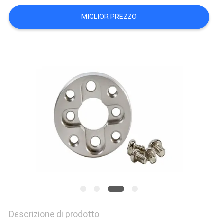
DEL
MIGLIOR PREZZO
SITO
POLITICA
SULLA
PRIVACY
Descrizione di prodotto