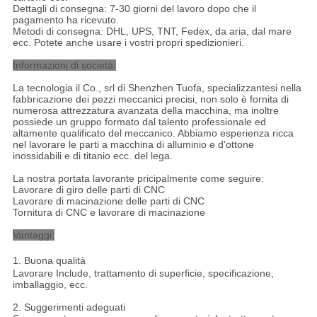
Dettagli di consegna: 7-30 giorni del lavoro dopo che il
pagamento ha ricevuto.
Metodi di consegna: DHL, UPS, TNT, Fedex, da aria, dal mare
ecc. Potete anche usare i vostri propri spedizionieri.
Informazioni di società:
La tecnologia il Co., srl di Shenzhen Tuofa, specializzantesi nella
fabbricazione dei pezzi meccanici precisi, non solo è fornita di
numerosa attrezzatura avanzata della macchina, ma inoltre
possiede un gruppo formato dal talento professionale ed
altamente qualificato del meccanico. Abbiamo esperienza ricca
nel lavorare le parti a macchina di alluminio e d'ottone
inossidabili e di titanio ecc. del lega.
La nostra portata lavorante pricipalmente come seguire:
Lavorare di giro delle parti di CNC
Lavorare di macinazione delle parti di CNC
Tornitura di CNC e lavorare di macinazione
Vantaggi:
1.
Buona qualità
Lavorare Include, trattamento di superficie, specificazione,
imballaggio, ecc.
2.
Suggerimenti adeguati