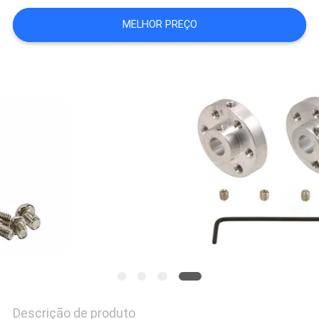
MAPA
MELHOR PREÇO
DO
SITE
POLÍTICA
DE
PRIVACIDADE
Descrição de produto