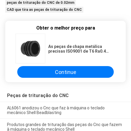
peças de trituração do CNC de 0.02mm
CAD que tira as peças de trituração do CNC
Obter o melhor preço para
As peças de chapa metálica
precisas ISO9001 de T6 Ra0.4
lustraram o Cnc que carimba as
peças
Continue
Peças de trituração do CNC
AL6061 anodizou o Cnc que faz à máquina o teclado
mecânico Shell Beadblasting
Produtos grandes de trituração das peças do Cnc que fazem
à máquina o teclado mecânico Shell