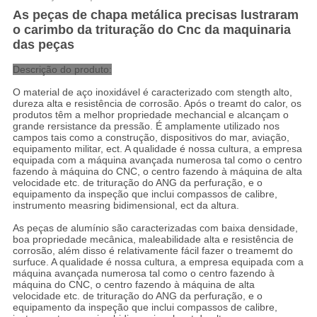
As peças de chapa metálica precisas lustraram
o carimbo da trituração do Cnc da maquinaria
das peças
Descrição do produto:
O material de aço inoxidável é caracterizado com stength alto,
dureza alta e resistência de corrosão. Após o treamt do calor, os
produtos têm a melhor propriedade mechancial e alcançam o
grande rersistance da pressão. É amplamente utilizado nos
campos tais como a construção, dispositivos do mar, aviação,
equipamento militar, ect. A qualidade é nossa cultura, a empresa
equipada com a máquina avançada numerosa tal como o centro
fazendo à máquina do CNC, o centro fazendo à máquina de alta
velocidade etc. de trituração do ANG da perfuração, e o
equipamento da inspeção que inclui compassos de calibre,
instrumento measring bidimensional, ect da altura.
As peças de alumínio são caracterizadas com baixa densidade,
boa propriedade mecânica, maleabilidade alta e resistência de
corrosão, além disso é relativamente fácil fazer o treamemt do
surfuce. A qualidade é nossa cultura, a empresa equipada com a
máquina avançada numerosa tal como o centro fazendo à
máquina do CNC, o centro fazendo à máquina de alta
velocidade etc. de trituração do ANG da perfuração, e o
equipamento da inspeção que inclui compassos de calibre,