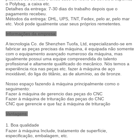
o Polybag, a caixa etc.
Detalhes da entrega: 7-30 dias do trabalho depois que o
pagamento recebeu.
Métodos da entrega: DHL, UPS, TNT, Fedex, pelo ar, pelo mar
etc. Você pode igualmente usar seus próprios remetentes.
Informações da empresa:
A tecnologia Co. de Shenzhen Tuofa, Ltd, especializando-se em
fabricar as peças precisas da máquina, é equipada não somente
com o equipamento avançado numeroso da máquina, mas
igualmente possui uma equipe compreendida do talento
profissional e altamente qualificado do mecânico. Nós temos a
experiência rica nas peças etc. fazer à máquina de aço
inoxidável, do liga do titânio, as de alumínio, as de bronze.
Nosso espaço fazendo à máquina principalmente como o
seguimento:
Fazer à máquina de gerencio das peças do CNC
Fazer à máquina de trituração das peças do CNC
CNC que gerencie e que faz à máquina de trituração
Vantagens:
1.
Boa qualidade
Fazer à máquina Include, tratamento de superfície,
especificação, embalagem, etc.