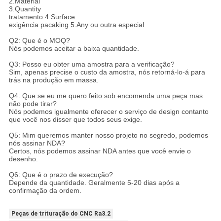
2.Material
3.Quantity
tratamento 4.Surface
exigência pacaking 5.Any ou outra especial
Q2: Que é o MOQ?
Nós podemos aceitar a baixa quantidade.
Q3: Posso eu obter uma amostra para a verificação?
Sim, apenas precise o custo da amostra, nós retorná-lo-á para
trás na produção em massa.
Q4: Que se eu me quero feito sob encomenda uma peça mas
não pode tirar?
Nós podemos igualmente oferecer o serviço de design contanto
que você nos disser que todos seus exige.
Q5: Mim queremos manter nosso projeto no segredo, podemos
nós assinar NDA?
Certos, nós podemos assinar NDA antes que você envie o
desenho.
Q6: Que é o prazo de execução?
Depende da quantidade. Geralmente 5-20 dias após a
confirmação da ordem.
Peças de trituração do CNC Ra3.2