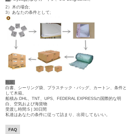
2）木の場合;
3）あなたの条件として;
包装:
白書、シーリング袋、プラスチック・バッグ、カートン、条件と
して木箱。
船積み:DHL、TNT、UPS、FEDERAL EXPRESSの国際的な明
白、空気および海貨物
受渡し時間:5 | 30日間
私達はあなたの条件に従って詰まり、出荷してもいい。
FAQ