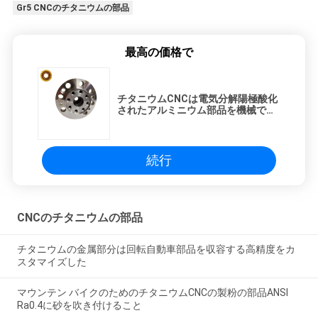
Gr5 CNCのチタニウムの部品
最高の価格で
チタニウムCNCは電気分解陽極酸化
されたアルミニウム部品を機械で造
った
続行
CNCのチタニウムの部品
チタニウムの金属部分は回転自動車部品を収容する高精度をカ
スタマイズした
マウンテン バイクのためのチタニウムCNCの製粉の部品ANSI
Ra0.4に砂を吹き付けること