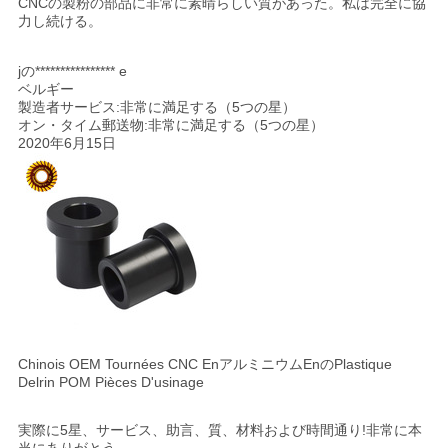
CNCの製粉の部品に非常に素晴らしい質があった。私は完全に協
力し続ける。
jの**************** e
ベルギー
製造者サービス:非常に満足する（5つの星）
オン・タイム郵送物:非常に満足する（5つの星）
2020年6月15日
Chinois OEM Tournées CNC EnアルミニウムEnのPlastique
Delrin POM Pièces D'usinage
実際に5星、サービス、助言、質、材料および時間通り!非常に本