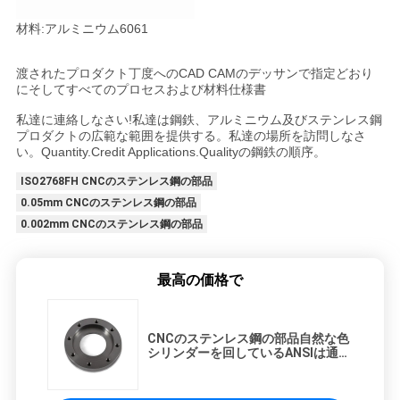
材料:アルミニウム6061
渡されたプロダクト丁度へのCAD CAMのデッサンで指定どおり
にそしてすべてのプロセスおよび材料仕様書
私達に連絡しなさい!私達は鋼鉄、アルミニウム及びステンレス鋼
プロダクトの広範な範囲を提供する。私達の場所を訪問しなさ
い。Quantity.Credit Applications.Qualityの鋼鉄の順序。
ISO2768FH CNCのステンレス鋼の部品
0.05mm CNCのステンレス鋼の部品
0.002mm CNCのステンレス鋼の部品
最高の価格で
CNCのステンレス鋼の部品自然な色
シリンダーを回しているANSIは通っ
た