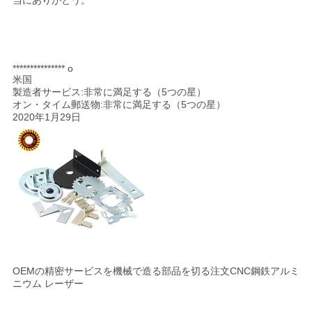
当にありがとう。
*************** o
米国
製造者サービス:非常に満足する（5つの星）
オン・タイム郵送物:非常に満足する（5つの星）
2020年1月29日
OEMの精密サービスを機械で造る部品を切る注文CNC鋼鉄アルミ
ニウム レーザー