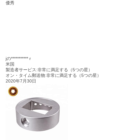
優秀
jの*********** r
米国
製造者サービス:非常に満足する（5つの星）
オン・タイム郵送物:非常に満足する（5つの星）
2020年7月30日