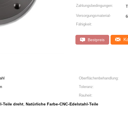
Zahlungsbedingungen:
T
Versorgungsmaterial-
6
Fähigkeit:
Ko
Bestpreis
ahl
Oberflächenbehandlung:
en
Toleranz:
Rauheit:
-Teile dreht
Natürliche Farbe-CNC-Edelstahl-Teile
,