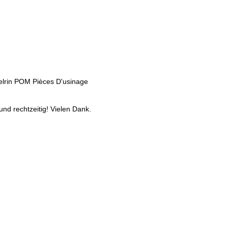
lrin POM Pièces D'usinage
 und rechtzeitig! Vielen Dank.