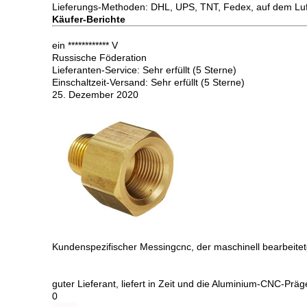
Lieferungs-Methoden: DHL, UPS, TNT, Fedex, auf dem Luf
Käufer-Berichte
ein ************ V
Russische Föderation
Lieferanten-Service: Sehr erfüllt (5 Sterne)
Einschaltzeit-Versand: Sehr erfüllt (5 Sterne)
25. Dezember 2020
Kundenspezifischer Messingcnc, der maschinell bearbeite
guter Lieferant, liefert in Zeit und die Aluminium-CNC-Präg
0