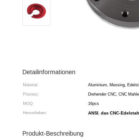
Detailinformationen
Material:
Aluminium, Messing, Edelst
Prozess:
Drehender CNC, CNC Mahl
MOQ:
16pcs
Hervorheben:
ANSI
das CNC-Edelstahl
,
Produkt-Beschreibung