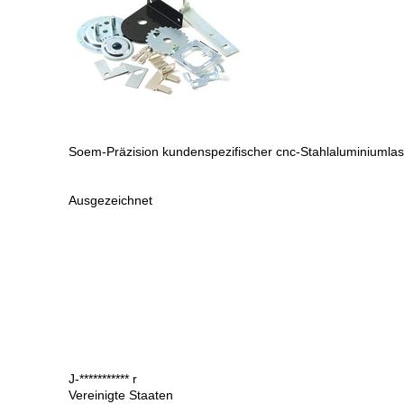
Soem-Präzision kundenspezifischer cnc-Stahlaluminiumlaser
Ausgezeichnet
J-*********** r
Vereinigte Staaten