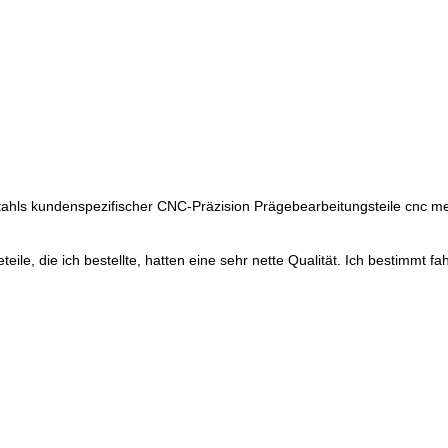
fstahls kundenspezifischer CNC-Präzision Prägebearbeitungsteile cnc
eteile, die ich bestellte, hatten eine sehr nette Qualität. Ich bestimmt 