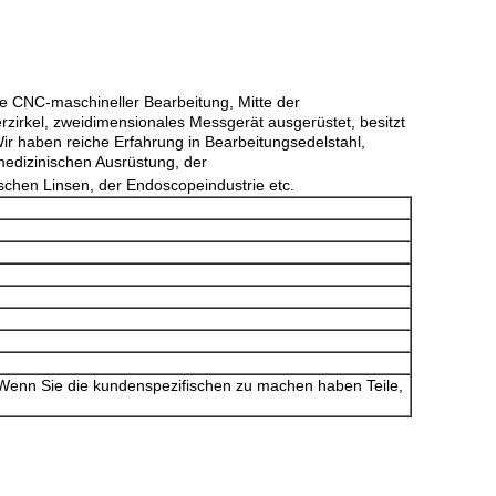
tte CNC-maschineller Bearbeitung, Mitte der
zirkel, zweidimensionales Messgerät ausgerüstet, besitzt
ir haben reiche Erfahrung in Bearbeitungsedelstahl,
medizinischen Ausrüstung, der
schen Linsen, der Endoscopeindustrie etc.
Wenn Sie die kundenspezifischen zu machen haben Teile,