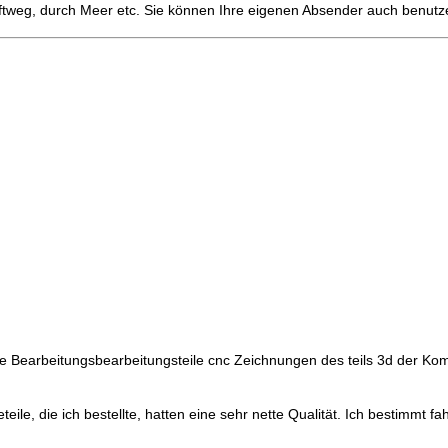
tweg, durch Meer etc. Sie können Ihre eigenen Absender auch benutz
te Bearbeitungsbearbeitungsteile cnc Zeichnungen des teils 3d der Ko
eteile, die ich bestellte, hatten eine sehr nette Qualität. Ich bestimmt 