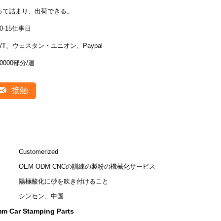
って詰まり、出荷できる。
10-15仕事日
T/T、ウェスタン・ユニオン、Paypal
20000部分/週
接触
Customerized
OEM ODM CNCの訓練の製粉の機械化サービス
陽極酸化に砂を吹き付けること
シンセン、中国
mm Car Stamping Parts