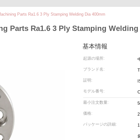
achining Parts Ra1.6 3 Ply Stamping Welding Dia 400mm
g Parts Ra1.6 3 Ply Stamping Weldin
基本情報
起源の場所:
ブランド名:
T
証明:
I
モデル番号:
最小注文数量:
5
価格:
2
パッケージの詳細: