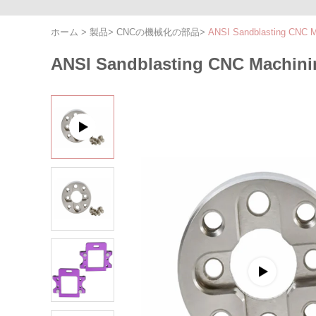
ホーム
>
製品
>
CNCの機械化の部品
>
ANSI Sandblasting CNC M
ANSI Sandblasting CNC Machinin