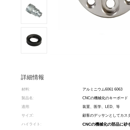
詳細情報
材料:
アルミニウム6061 6063
製品名:
CNCの機械化のキーボード
適用:
装置、医学、LED、等
サイズ:
顧客のデッサンとしてカス
ハイライト:
CNCの機械化の部品に砂を