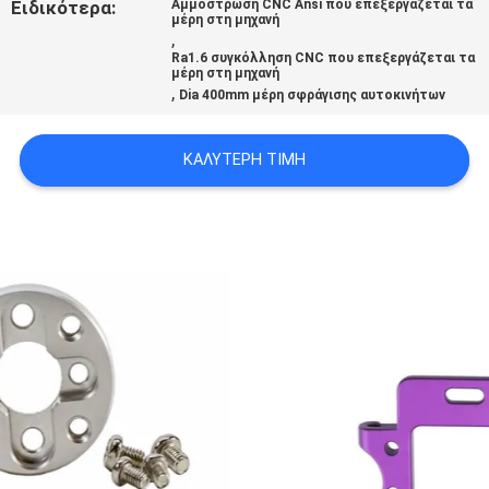
Ειδικότερα:
Αμμόστρωση CNC Ansi που επεξεργάζεται τα
ΧΆΡΤΗΣ
μέρη στη μηχανή
,
ΙΣΤΟΣΕΛΊΔΑΣ
Ra1.6 συγκόλληση CNC που επεξεργάζεται τα
μέρη στη μηχανή
,
Dia 400mm μέρη σφράγισης αυτοκινήτων
ΠΟΛΙΤΙΚΉ
ΚΑΛΎΤΕΡΗ ΤΙΜΉ
ΑΠΟΡΡΉΤΟΥ