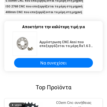
0.05mm CNC που επεξεργάζονται τα μέρη στη μηχανή
ISO 2768 CNC που επεξεργάζεται τα μέρη στη μηχανή
400mm CNC που επεξεργάζονται τα μέρη στη μηχανή
Αποκτήστε την καλύτερη τιμή για
Αμμόστρωση CNC Ansi που
επεξεργάζεται τα μέρη Ra1.6 3
συγκόλληση Dia 400mm στη
μηχανή σφράγισης πτυχών
Να συνεχίσει
Top Προϊόντα
COem Cnc συνήθειας