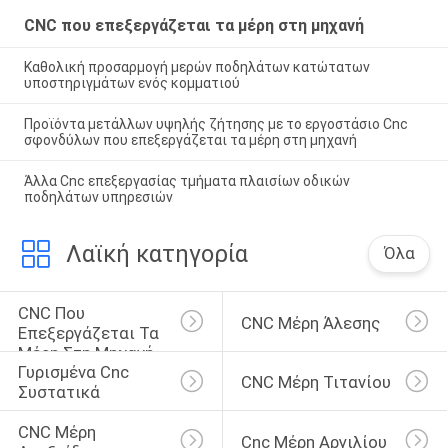
CNC που επεξεργάζεται τα μέρη στη μηχανή
Καθολική προσαρμογή μερών ποδηλάτων κατώτατων
υποστηριγμάτων ενός κομματιού
Προϊόντα μετάλλων υψηλής ζήτησης με το εργοστάσιο Cnc
σφονδύλων που επεξεργάζεται τα μέρη στη μηχανή
Άλλα Cnc επεξεργασίας τμήματα πλαισίων οδικών
ποδηλάτων υπηρεσιών
Λαϊκή κατηγορία
Όλα
CNC Που 
CNC Μέρη Άλεσης
Επεξεργάζεται Τα 
Μέρη Στη Μηχανή
Γυρισμένα Cnc 
CNC Μέρη Τιτανίου
Συστατικά
CNC Μέρη 
Cnc Μέρη Αργιλίου