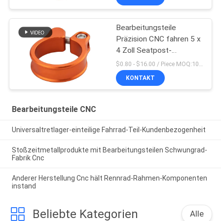
Bearbeitungsteile
Präzision CNC fahren 5 x
4 Zoll Seatpost-
Klammern-rad
$0.80 - $16.00 / Piece MOQ:10 Stücke
KONTAKT
Bearbeitungsteile CNC
Universaltretlager-einteilige Fahrrad-Teil-Kundenbezogenheit
Stoßzeitmetallprodukte mit Bearbeitungsteilen Schwungrad-
Fabrik Cnc
Anderer Herstellung Cnc hält Rennrad-Rahmen-Komponenten
instand
Beliebte Kategorien
Alle