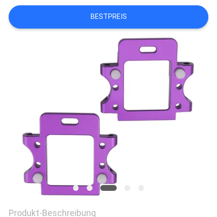
DATENSCHUTZRICHTLINIE
BESTPREIS
Produkt-Beschreibung